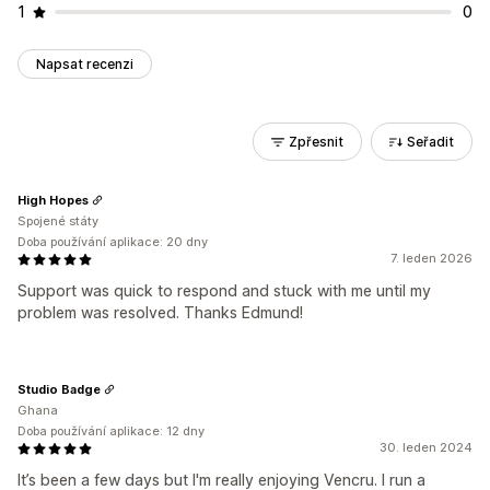
1
0
Napsat recenzi
Zpřesnit
Seřadit
High Hopes
Spojené státy
Doba používání aplikace: 20 dny
7. leden 2026
Support was quick to respond and stuck with me until my
problem was resolved. Thanks Edmund!
Studio Badge
Ghana
Doba používání aplikace: 12 dny
30. leden 2024
It’s been a few days but I'm really enjoying Vencru. I run a