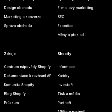
Design obchodu
E-mailový marketing
Marketing a konverze
SEO
Správa obchodu
Expedice
Měny a překlad
Zdroje
Shopify
Centrum nápovědy Shopify
Informace
Dokumentace k rozhraní API
Kariéry
Komunita Shopify
Investoři
Blog Shopify
Tisk a média
Průzkum
Partneři
Affiliate partneři