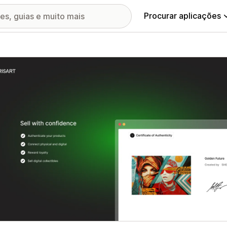
Procurar aplicações
ia de imagens em destaque