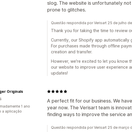
slog. The website is unfortunately not
prone to glitches.
Questão respondida por Verisart 25 de julho d
Thank you for taking the time to review 
Currently, our Shopify app automatically g
For purchases made through offline payme
creation and transfer.
However, we're excited to let you know t
our website to improve user experience an
updates!
er Originals
á
A perfect fit for our business. We have
imadamente 1 ano
year now. The Verisart team is innovat
 a aplicação
finding ways to improve the service a
Questão respondida por Verisart 25 de março