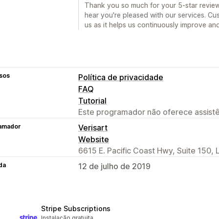
Thank you so much for your 5-star review a
hear you're pleased with our services. Cu
us as it helps us continuously improve an
sos
Política de privacidade
FAQ
Tutorial
Este programador não oferece assistê
amador
Verisart
Website
6615 E. Pacific Coast Hwy, Suite 150
da
12 de julho de 2019
Stripe Subscriptions
Instalação gratuita