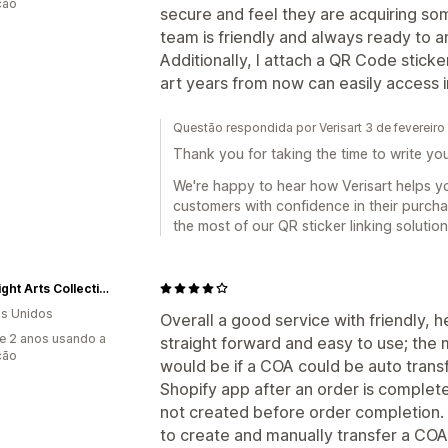
ção
secure and feel they are acquiring som
team is friendly and always ready to a
Additionally, I attach a QR Code stic
art years from now can easily access 
Questão respondida por Verisart 3 de fevereir
Thank you for taking the time to write you
We're happy to hear how Verisart helps y
customers with confidence in their purcha
the most of our QR sticker linking solution
Moonlight Arts Collective
s Unidos
Overall a good service with friendly, he
e 2 anos usando a
straight forward and easy to use; th
ção
would be if a COA could be auto trans
Shopify app after an order is comple
not created before order completion. 
to create and manually transfer a COA 