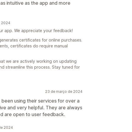
 as intuitive as the app and more
e 2024
our app. We appreciate your feedback!
enerates certificates for online purchases.
nts, certificates do require manual
hat we are actively working on updating
d streamline this process. Stay tuned for
23 de março de 2024
 been using their services for over a
ive and very helpful. They are always
nd are open to user feedback.
 de 2024