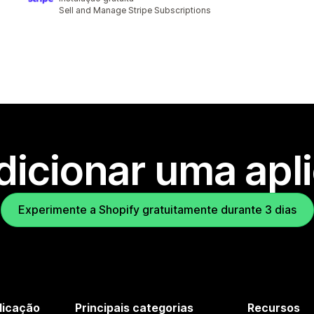
Sell and Manage Stripe Subscriptions
dicionar uma apl
Experimente a Shopify gratuitamente durante 3 dias
licação
Principais categorias
Recursos