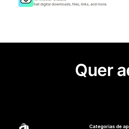
993 total de avaliações
Sell digital downloads, files, links, and more.
Quer a
Categorias de ap