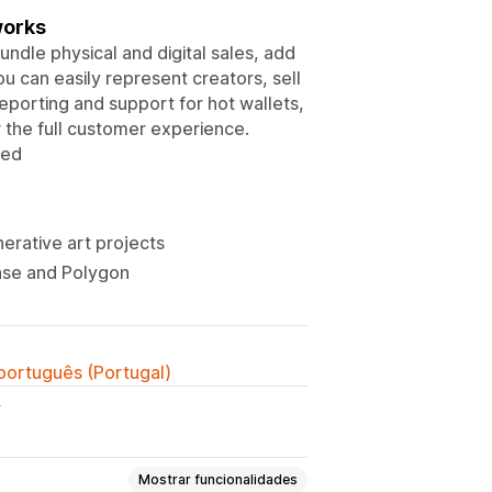
works
undle physical and digital sales, add
u can easily represent creators, sell
reporting and support for hot wallets,
r the full customer experience.
red
erative art projects
Base and Polygon
 português (Portugal)
y
Mostrar funcionalidades