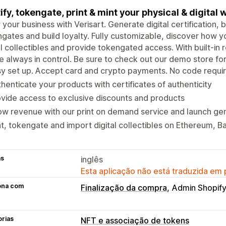
ify, tokengate, print & mint your physical & digital 
your business with Verisart. Generate digital certification, b
gates and build loyalty. Fully customizable, discover how yo
al collectibles and provide tokengated access. With built-in 
e always in control. Be sure to check out our demo store fo
y set up. Accept card and crypto payments. No code requi
henticate your products with certificates of authenticity
vide access to exclusive discounts and products
w revenue with our print on demand service and launch gen
t, tokengate and import digital collectibles on Ethereum, 
as
inglês
Esta aplicação não está traduzida em
ona com
Finalização da compra
Admin Shopif
orias
NFT e associação de tokens