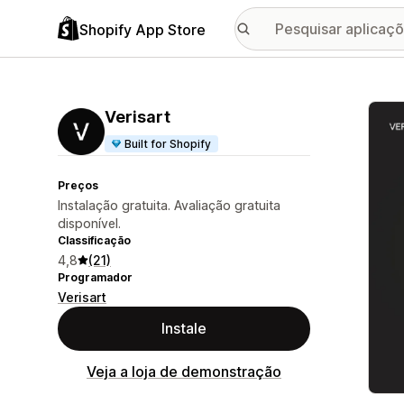
Shopify App Store
Galer
Verisart
Built for Shopify
Preços
Instalação gratuita. Avaliação gratuita
disponível.
Classificação
4,8
(21)
Programador
Verisart
Instale
Veja a loja de demonstração