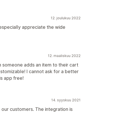
12. joulukuu 2022
especially appreciate the wide
12. maaliskuu 2022
 someone adds an item to their cart
ustomizable! I cannot ask for a better
s app free!
14. syyskuu 2021
o our customers. The integration is