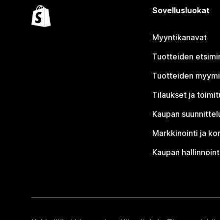
Sovellusluokat
Myyntikanavat
Tuotteiden etsimi
Tuotteiden myym
Tilaukset ja toimi
Kaupan suunnittel
Markkinointi ja ko
Kaupan hallinnoint