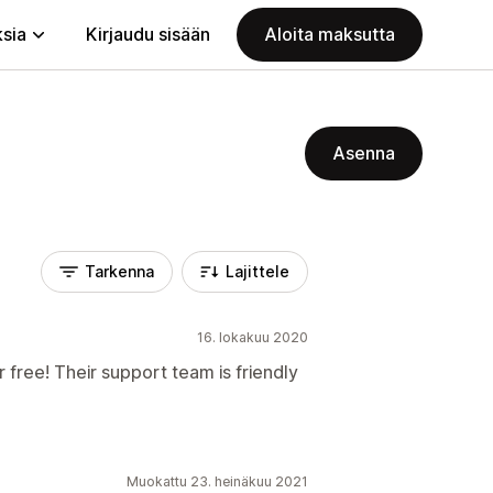
ksia
Kirjaudu sisään
Aloita maksutta
Asenna
Tarkenna
Lajittele
16. lokakuu 2020
r free! Their support team is friendly
Muokattu 23. heinäkuu 2021