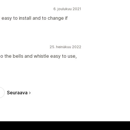
6. joulukuu 2021
 easy to install and to change if
25. heinäkuu 2022
o the bells and whistle easy to use,
Seuraava