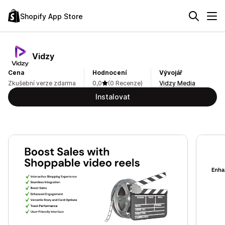
Shopify App Store
Vidzy
Cena
Hodnocení
Vývojář
Zkušební verze zdarma
0,0
(0 Recenze)
Vidzy Media
Instalovat