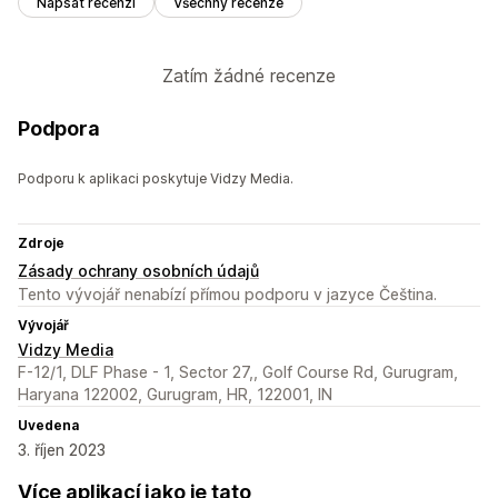
Napsat recenzi
Všechny recenze
Zatím žádné recenze
Podpora
Podporu k aplikaci poskytuje Vidzy Media.
Zdroje
Zásady ochrany osobních údajů
Tento vývojář nenabízí přímou podporu v jazyce Čeština.
Vývojář
Vidzy Media
F-12/1, DLF Phase - 1, Sector 27,, Golf Course Rd, Gurugram,
Haryana 122002, Gurugram, HR, 122001, IN
Uvedena
3. říjen 2023
Více aplikací jako je tato