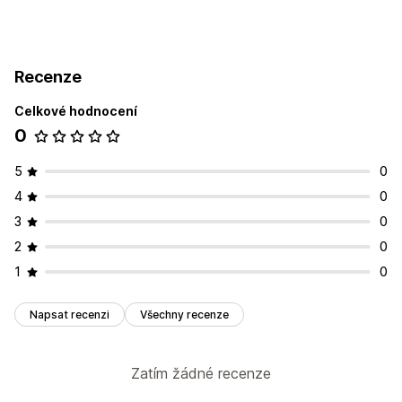
Recenze
Celkové hodnocení
0
5
0
4
0
3
0
2
0
1
0
Napsat recenzi
Všechny recenze
Zatím žádné recenze