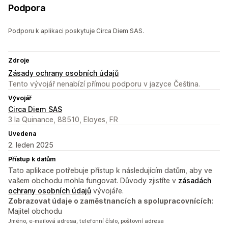
Podpora
Podporu k aplikaci poskytuje Circa Diem SAS.
Zdroje
Zásady ochrany osobních údajů
Tento vývojář nenabízí přímou podporu v jazyce Čeština.
Vývojář
Circa Diem SAS
3 la Quinance, 88510, Eloyes, FR
Uvedena
2. leden 2025
Přístup k datům
Tato aplikace potřebuje přístup k následujícím datům, aby ve
vašem obchodu mohla fungovat. Důvody zjistíte v
zásadách
ochrany osobních údajů
vývojáře.
Zobrazovat údaje o zaměstnancích a spolupracovnících:
Majitel obchodu
Jméno, e‑mailová adresa, telefonní číslo, poštovní adresa