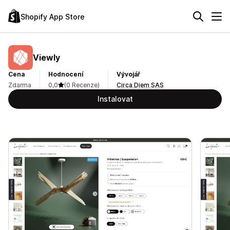
Shopify App Store
Viewly
Cena
Hodnocení
Vývojář
Zdarma
0,0
(0 Recenze)
Circa Diem SAS
Instalovat