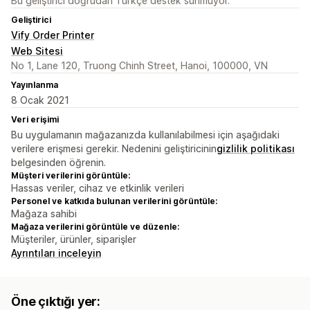
Bu geliştirici doğrudan Türkçe destek sunmuyor.
Geliştirici
Vify Order Printer
Web Sitesi
No 1, Lane 120, Truong Chinh Street, Hanoi, 100000, VN
Yayınlanma
8 Ocak 2021
Veri erişimi
Bu uygulamanın mağazanızda kullanılabilmesi için aşağıdaki
verilere erişmesi gerekir. Nedenini geliştiricinin
gizlilik politikası
belgesinden öğrenin.
Müşteri verilerini görüntüle:
Hassas veriler, cihaz ve etkinlik verileri
Personel ve katkıda bulunan verilerini görüntüle:
Mağaza sahibi
Mağaza verilerini görüntüle ve düzenle:
Müşteriler, ürünler, siparişler
Ayrıntıları inceleyin
Öne çıktığı yer: