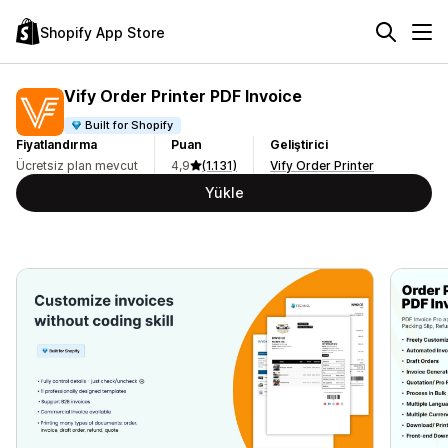
Shopify App Store
Vify Order Printer PDF Invoice
Built for Shopify
Fiyatlandırma
Puan
Geliştirici
Ücretsiz plan mevcut
4,9
(1.131)
Vify Order Printer
Yükle