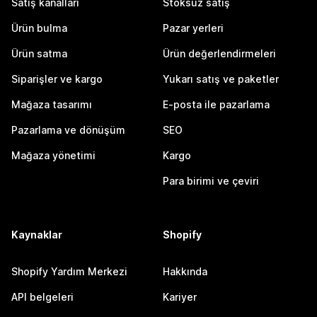
Satış kanalları
Stoksuz satış
Ürün bulma
Pazar yerleri
Ürün satma
Ürün değerlendirmeleri
Siparişler ve kargo
Yukarı satış ve paketler
Mağaza tasarımı
E-posta ile pazarlama
Pazarlama ve dönüşüm
SEO
Mağaza yönetimi
Kargo
Para birimi ve çeviri
Kaynaklar
Shopify
Shopify Yardım Merkezi
Hakkında
API belgeleri
Kariyer