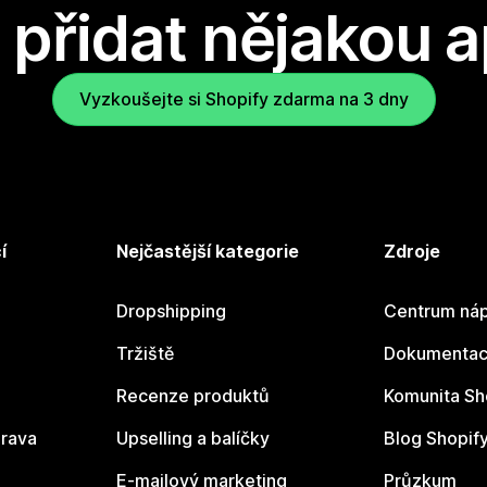
přidat nějakou a
Vyzkoušejte si Shopify zdarma na 3 dny
í
Nejčastější kategorie
Zdroje
Dropshipping
Centrum náp
Tržiště
Dokumentace
Recenze produktů
Komunita Sh
rava
Upselling a balíčky
Blog Shopif
E-mailový marketing
Průzkum