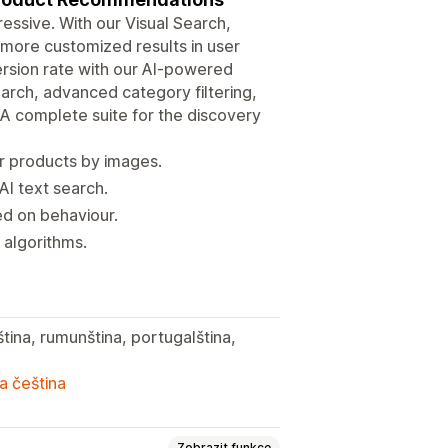
sive.​ With our Visual Search,
more customized results in user
ersion rate with our AI-powered
earch, advanced category filtering,
 A complete suite for the discovery
r products by images.
I text search.
d on behaviour.
 algorithms.
ština, rumunština, portugalština,
a
a čeština
Zobrazit funkce