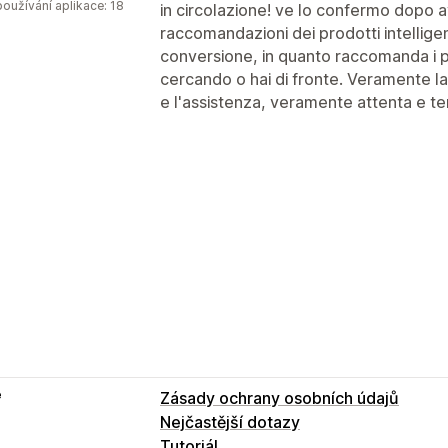
oužívání aplikace: 18
in circolazione! ve lo confermo dopo a
raccomandazioni dei prodotti intellige
conversione, in quanto raccomanda i pro
cercando o hai di fronte. Veramente la
e l'assistenza, veramente attenta e t
e
Zásady ochrany osobních údajů
Nejčastější dotazy
Tutoriál