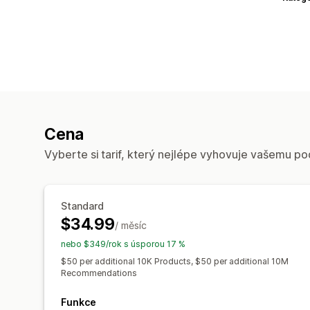
Cena
Vyberte si tarif, který nejlépe vyhovuje vašemu po
Standard
$34.99
/ měsíc
nebo $349/rok s úsporou 17 %
$50 per additional 10K Products, $50 per additional 10M
Recommendations
Funkce