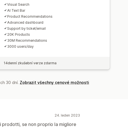
Visual Search
AI Text Bar
Product Recommendations
Advanced dashboard
Support by ticket/email
20K Products
30M Recommendations
3000 users/day
14denní zkušební verze zdarma
ch 30 dní.
Zobrazit všechny cenové možnosti
24. leden 2023
i prodotti, se non proprio la migliore