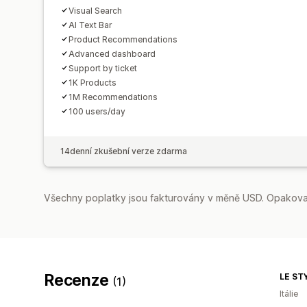
Visual Search
AI Text Bar
Product Recommendations
Advanced dashboard
Support by ticket
1K Products
1M Recommendations
100 users/day
14denní zkušební verze zdarma
Všechny poplatky jsou fakturovány v měně USD. Opakovan
Recenze
LE ST
(1)
Itálie