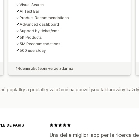
Visual Search
AI Text Bar
Product Recommendations
Advanced dashboard
Support by ticket/email
5K Products
5M Recommendations
500 users/day
14denní zkušební verze zdarma
é poplatky a poplatky založené na použití jsou fakturovány každý
YLE DE PARIS
Una delle migliori app per la ricerca de