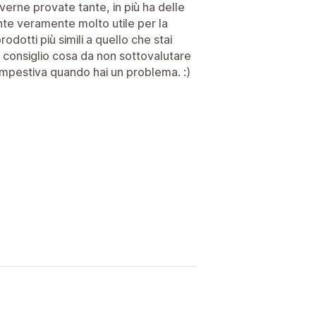
verne provate tante, in più ha delle
nte veramente molto utile per la
dotti più simili a quello che stai
 consiglio cosa da non sottovalutare
empestiva quando hai un problema. :)