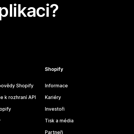
plikaci?
Shopify
ovědy Shopify
Informace
 k rozhraní API
Kariéry
opify
Investoři
y
Tisk a média
Partneři