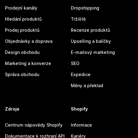
Prodejní kanály
Dropshipping
Hledání produktů
Tržiště
Prodej produktů
Recenze produktů
Objednávky a doprava
Upselling a balíčky
Design obchodu
E-mailový marketing
Marketing a konverze
SEO
Správa obchodu
Expedice
Měny a překlad
Zdroje
Shopify
Centrum nápovědy Shopify
Informace
Dokumentace k rozhraní API
Kariéry