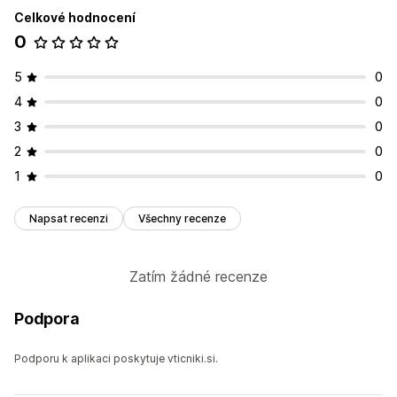
Celkové hodnocení
0
5
0
4
0
3
0
2
0
1
0
Napsat recenzi
Všechny recenze
Zatím žádné recenze
Podpora
Podporu k aplikaci poskytuje vticniki.si.