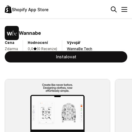
Shopify App Store
Wannabe
Cena
Hodnocení
Vývojář
Zdarma
0,0
(0 Recenze)
WannaBe Tech
Instalovat