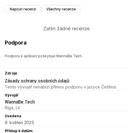
Napsat recenzi
Všechny recenze
Zatím žádné recenze
Podpora
Podporu k aplikaci poskytuje WannaBe Tech.
Zdroje
Zásady ochrany osobních údajů
Tento vývojář nenabízí přímou podporu v jazyce Čeština.
Vývojář
WannaBe Tech
Rīga, LV
Uvedena
9. květen 2025
Přístup k datům