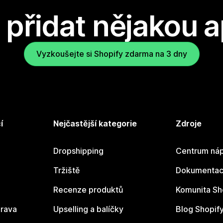
přidat nějakou a
Vyzkoušejte si Shopify zdarma na 3 dny
í
Nejčastější kategorie
Zdroje
Dropshipping
Centrum náp
Tržiště
Dokumentace
Recenze produktů
Komunita Sh
rava
Upselling a balíčky
Blog Shopif