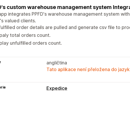
's custom warehouse management system Integra
app integrates PPFD's warehouse management system with y
s valued clients.
ulfilled order details are pulled and generate csv file to pr
paly total orders count.
play unfulfilled orders count.
y
angličtina
Tato aplikace není přeložena do jazyk
rie
Expedice