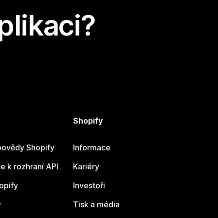
plikaci?
Shopify
ovědy Shopify
Informace
 k rozhraní API
Kariéry
opify
Investoři
y
Tisk a média