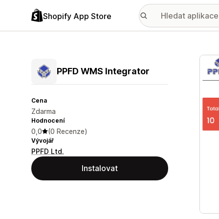
Shopify App Store
Galer
PPFD WMS Integrator
Cena
Zdarma
Hodnocení
0,0
(0 Recenze)
Vývojář
PPFD Ltd.
Instalovat