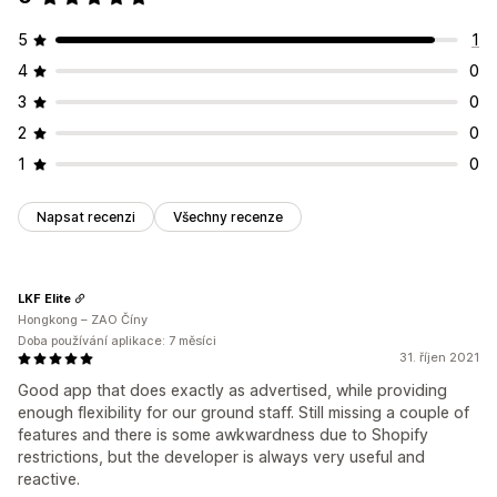
5
1
4
0
3
0
2
0
1
0
Napsat recenzi
Všechny recenze
LKF Elite
Hongkong – ZAO Číny
Doba používání aplikace: 7 měsíci
31. říjen 2021
Good app that does exactly as advertised, while providing
enough flexibility for our ground staff. Still missing a couple of
features and there is some awkwardness due to Shopify
restrictions, but the developer is always very useful and
reactive.