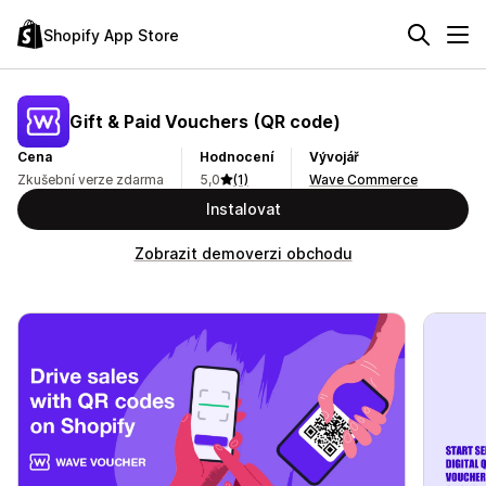
Shopify App Store
Gift & Paid Vouchers (QR code)
Cena
Hodnocení
Vývojář
Zkušební verze zdarma
5,0
(1)
Wave Commerce
Instalovat
Zobrazit demoverzi obchodu