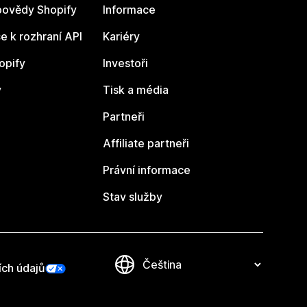
ovědy Shopify
Informace
 k rozhraní API
Kariéry
opify
Investoři
y
Tisk a média
Partneři
Affiliate partneři
Právní informace
Stav služby
ích údajů