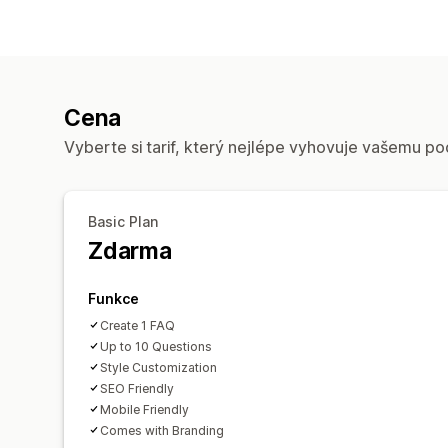
Cena
Vyberte si tarif, který nejlépe vyhovuje vašemu po
Basic Plan
Zdarma
Funkce
Create 1 FAQ
Up to 10 Questions
Style Customization
SEO Friendly
Mobile Friendly
Comes with Branding