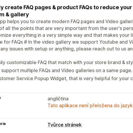
ly create FAQ pages & product FAQs to reduce your
m & gallery
pp helps you to create modern FAQ pages and Video galleri
of all the points that are very important from the user's p
mize everything in a very simple way and that makes your li
 for FAQs # In the video gallery we support Youtube and Vi
any issues with setup or anything, please reach out to us a
ily customizable FAQ that match with your store brand & sty
support multiple FAQs and Video galleries on a same page.
tomer Service Popup Widget, that is very helpful for your 
y
angličtina
Tato aplikace není přeložena do jazyk
rie
Tvůrce stránek