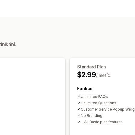
dnikání.
Standard Plan
$2.99
/ měsíc
Funkce
Unlimited FAQs
Unlimited Questions
Customer Service Popup Widg
No Branding
+ All Basic plan features