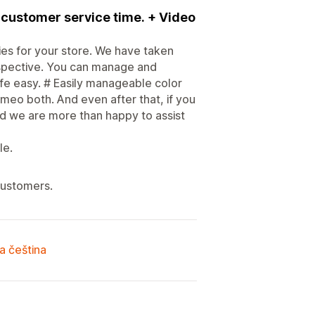
 customer service time. + Video
es for your store. We have taken
erspective. You can manage and
fe easy. # Easily manageable color
meo both. And even after that, if you
nd we are more than happy to assist
le.
customers.
a čeština