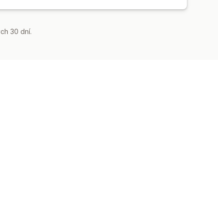
ch 30 dní.