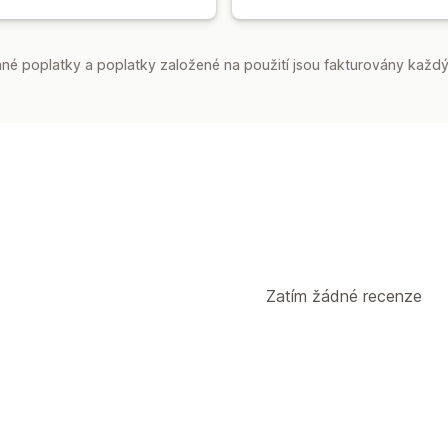
é poplatky a poplatky založené na použití jsou fakturovány každý
Zatím žádné recenze