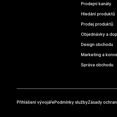
Prodejní kanály
Hledání produktů
Prodej produktů
Objednávky a dop
Design obchodu
Marketing a konv
Správa obchodu
Přihlášení vývojáře
Podmínky služby
Zásady ochran