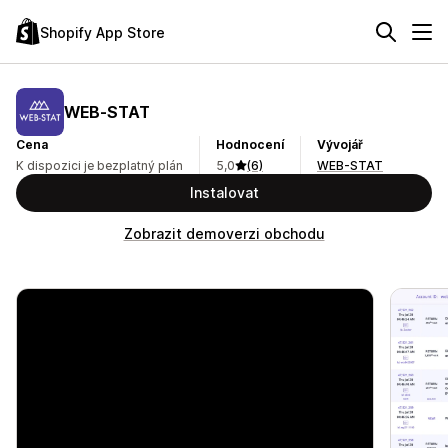
Shopify App Store
WEB‑STAT
Cena
Hodnocení
Vývojář
K dispozici je bezplatný plán
5,0
(6)
WEB-STAT
Instalovat
Zobrazit demoverzi obchodu