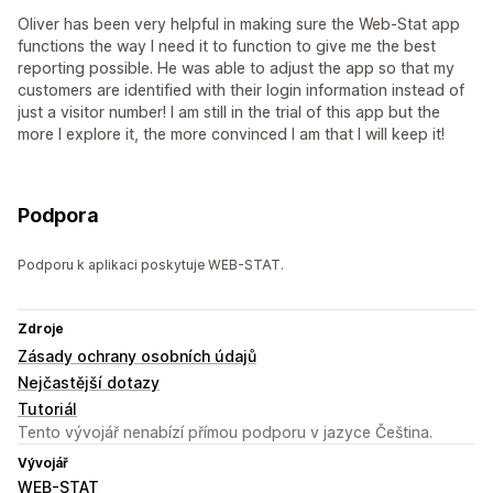
Oliver has been very helpful in making sure the Web-Stat app
functions the way I need it to function to give me the best
reporting possible. He was able to adjust the app so that my
customers are identified with their login information instead of
just a visitor number! I am still in the trial of this app but the
more I explore it, the more convinced I am that I will keep it!
Podpora
Podporu k aplikaci poskytuje WEB-STAT.
Zdroje
Zásady ochrany osobních údajů
Nejčastější dotazy
Tutoriál
Tento vývojář nenabízí přímou podporu v jazyce Čeština.
Vývojář
WEB-STAT