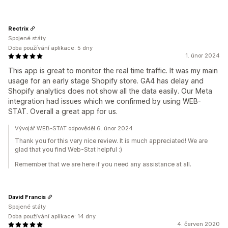
Rectrix
Spojené státy
Doba používání aplikace: 5 dny
1. únor 2024
This app is great to monitor the real time traffic. It was my main
usage for an early stage Shopify store. GA4 has delay and
Shopify analytics does not show all the data easily. Our Meta
integration had issues which we confirmed by using WEB-
STAT. Overall a great app for us.
Vývojář WEB-STAT odpověděl 6. únor 2024
Thank you for this very nice review. It is much appreciated! We are
glad that you find Web-Stat helpful :)
Remember that we are here if you need any assistance at all.
David Francis
Spojené státy
Doba používání aplikace: 14 dny
4. červen 2020