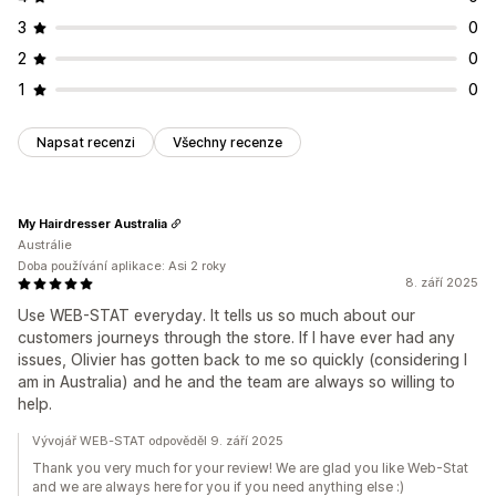
3
0
2
0
1
0
Napsat recenzi
Všechny recenze
My Hairdresser Australia
Austrálie
Doba používání aplikace: Asi 2 roky
8. září 2025
Use WEB-STAT everyday. It tells us so much about our
customers journeys through the store. If I have ever had any
issues, Olivier has gotten back to me so quickly (considering I
am in Australia) and he and the team are always so willing to
help.
Vývojář WEB-STAT odpověděl 9. září 2025
Thank you very much for your review! We are glad you like Web-Stat
and we are always here for you if you need anything else :)