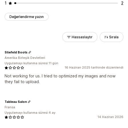
1
2
Değerlendirme yazın
Hassaslaştır
Sırala
Stiefeld Boots
Amerika Birleşik Devletleri
Uygulamayı kullanma süresi:11 gün
16 Haziran 2025 tarihinde düzenlendi
Not working for us. I tried to optimized my images and now
they fail to upload.
Tableau Salon
Fransa
Uygulamayı kullanma süresi:4 ay
14 Haziran 2026