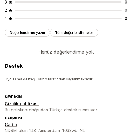
3
0
2
0
1
0
Değerlendirme yazın
Tüm değerlendirmeler
Henüz değerlendirme yok
Destek
Uygulama desteği Garbo tarafından sağlanmaktadır.
Kaynaklar
Gizlilik politikası
Bu geliştirici doğrudan Türkçe destek sunmuyor.
Geliştirici
Garbo
NDSM-plein 143, Amsterdam, 1033wb, NL