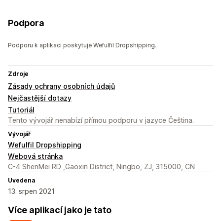
Podpora
Podporu k aplikaci poskytuje Wefulfil Dropshipping.
Zdroje
Zásady ochrany osobních údajů
Nejčastější dotazy
Tutoriál
Tento vývojář nenabízí přímou podporu v jazyce Čeština.
Vývojář
Wefulfil Dropshipping
Webová stránka
C-4 ShenMei RD ,Gaoxin District, Ningbo, ZJ, 315000, CN
Uvedena
13. srpen 2021
Více aplikací jako je tato