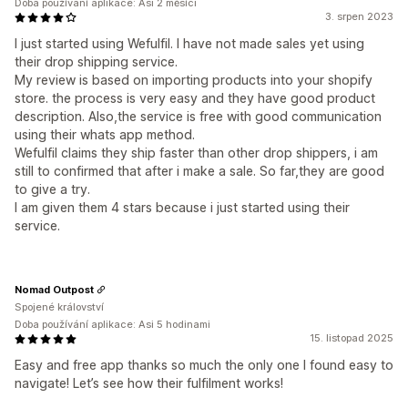
Doba používání aplikace: Asi 2 měsíci
3. srpen 2023
I just started using Wefulfil. I have not made sales yet using
their drop shipping service.
My review is based on importing products into your shopify
store. the process is very easy and they have good product
description. Also,the service is free with good communication
using their whats app method.
Wefulfil claims they ship faster than other drop shippers, i am
still to confirmed that after i make a sale. So far,they are good
to give a try.
I am given them 4 stars because i just started using their
service.
Nomad Outpost
Spojené království
Doba používání aplikace: Asi 5 hodinami
15. listopad 2025
Easy and free app thanks so much the only one I found easy to
navigate! Let’s see how their fulfilment works!