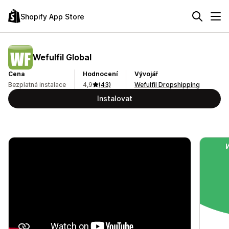
Shopify App Store
Wefulfil Global
Cena
Hodnocení
Vývojář
Bezplatná instalace
4,9
(43)
Wefulfil Dropshipping
Instalovat