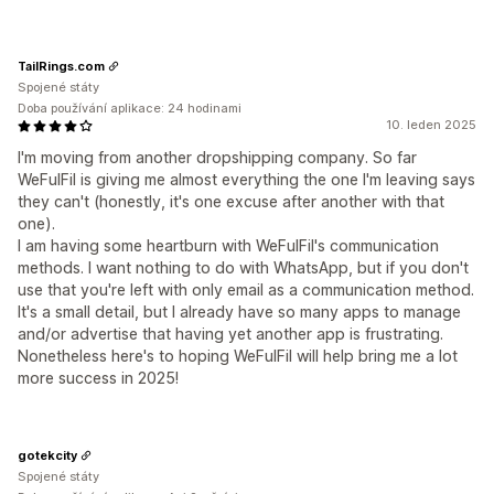
TailRings.com
Spojené státy
Doba používání aplikace: 24 hodinami
10. leden 2025
I'm moving from another dropshipping company. So far
WeFulFil is giving me almost everything the one I'm leaving says
they can't (honestly, it's one excuse after another with that
one).
I am having some heartburn with WeFulFil's communication
methods. I want nothing to do with WhatsApp, but if you don't
use that you're left with only email as a communication method.
It's a small detail, but I already have so many apps to manage
and/or advertise that having yet another app is frustrating.
Nonetheless here's to hoping WeFulFil will help bring me a lot
more success in 2025!
gotekcity
Spojené státy