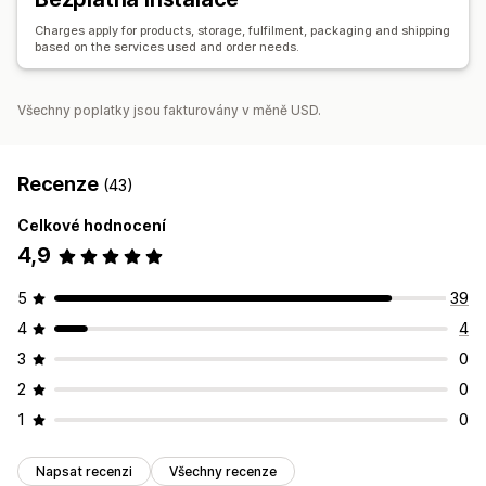
Charges apply for products, storage, fulfilment, packaging and shipping
based on the services used and order needs.
Všechny poplatky jsou fakturovány v měně USD.
Recenze
(43)
Celkové hodnocení
4,9
5
39
4
4
3
0
2
0
1
0
Napsat recenzi
Všechny recenze