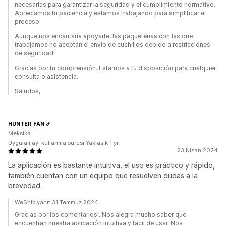
necesarias para garantizar la seguridad y el cumplimiento normativo.
Apreciamos tu paciencia y estamos trabajando para simplificar el
proceso.
Aunque nos encantaría apoyarte, las paqueterías con las que
trabajamos no aceptan el envío de cuchillos debido a restricciones
de seguridad.
Gracias por tu comprensión. Estamos a tu disposición para cualquier
consulta o asistencia.
Saludos,
HUNTER FAN
Meksika
Uygulamayı kullanma süresi:Yaklaşık 1 yıl
23 Nisan 2024
La aplicación es bastante intuitiva, el uso es práctico y rápido,
también cuentan con un equipo que resuelven dudas a la
brevedad.
WeShip yanıt 31 Temmuz 2024
Gracias por los comentarios!. Nos alegra mucho saber que
encuentran nuestra aplicación intuitiva y fácil de usar. Nos