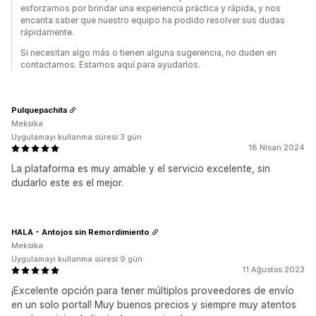
esforzamos por brindar una experiencia práctica y rápida, y nos
encanta saber que nuestro equipo ha podido resolver sus dudas
rápidamente.
Si necesitan algo más o tienen alguna sugerencia, no duden en
contactarnos. Estamos aquí para ayudarlos.
Pulquepachita
Meksika
Uygulamayı kullanma süresi:3 gün
18 Nisan 2024
La plataforma es muy amable y el servicio excelente, sin
dudarlo este es el mejor.
HALA - Antojos sin Remordimiento
Meksika
Uygulamayı kullanma süresi:9 gün
11 Ağustos 2023
¡Excelente opción para tener múltiplos proveedores de envío
en un solo portal! Muy buenos precios y siempre muy atentos