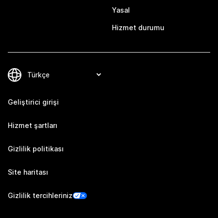
Yasal
Hizmet durumu
Geliştirici girişi
Hizmet şartları
Gizlilik politikası
Site haritası
Gizlilik tercihleriniz