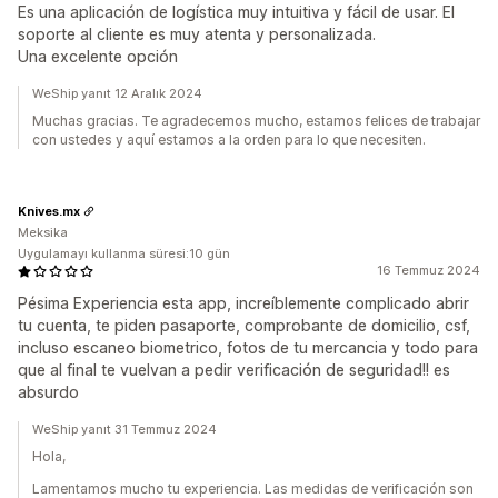
Es una aplicación de logística muy intuitiva y fácil de usar. El
soporte al cliente es muy atenta y personalizada.
Una excelente opción
WeShip yanıt 12 Aralık 2024
Muchas gracias. Te agradecemos mucho, estamos felices de trabajar
con ustedes y aquí estamos a la orden para lo que necesiten.
Knives.mx
Meksika
Uygulamayı kullanma süresi:10 gün
16 Temmuz 2024
Pésima Experiencia esta app, increíblemente complicado abrir
tu cuenta, te piden pasaporte, comprobante de domicilio, csf,
incluso escaneo biometrico, fotos de tu mercancia y todo para
que al final te vuelvan a pedir verificación de seguridad!! es
absurdo
WeShip yanıt 31 Temmuz 2024
Hola,
Lamentamos mucho tu experiencia. Las medidas de verificación son