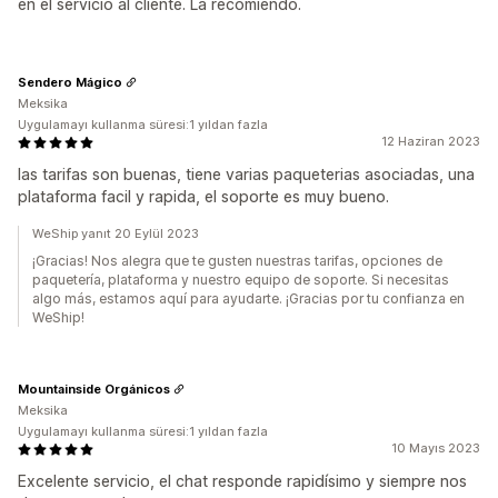
en el servicio al cliente. La recomiendo.
Sendero Mágico
Meksika
Uygulamayı kullanma süresi:1 yıldan fazla
12 Haziran 2023
las tarifas son buenas, tiene varias paqueterias asociadas, una
plataforma facil y rapida, el soporte es muy bueno.
WeShip yanıt 20 Eylül 2023
¡Gracias! Nos alegra que te gusten nuestras tarifas, opciones de
paquetería, plataforma y nuestro equipo de soporte. Si necesitas
algo más, estamos aquí para ayudarte. ¡Gracias por tu confianza en
WeShip!
Mountainside Orgánicos
Meksika
Uygulamayı kullanma süresi:1 yıldan fazla
10 Mayıs 2023
Excelente servicio, el chat responde rapidísimo y siempre nos