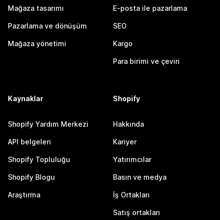
Mağaza tasarımı
E-posta ile pazarlama
Pazarlama ve dönüşüm
SEO
Mağaza yönetimi
Kargo
Para birimi ve çeviri
Kaynaklar
Shopify
Shopify Yardım Merkezi
Hakkında
API belgeleri
Kariyer
Shopify Topluluğu
Yatırımcılar
Shopify Blogu
Basın ve medya
Araştırma
İş Ortakları
Satış ortakları