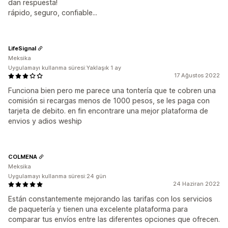
dan respuesta!
rápido, seguro, confiable...
LifeSignal
Meksika
Uygulamayı kullanma süresi:Yaklaşık 1 ay
17 Ağustos 2022
Funciona bien pero me parece una tontería que te cobren una
comisión si recargas menos de 1000 pesos, se les paga con
tarjeta de debito. en fin encontrare una mejor plataforma de
envios y adios weship
COLMENA
Meksika
Uygulamayı kullanma süresi:24 gün
24 Haziran 2022
Están constantemente mejorando las tarifas con los servicios
de paquetería y tienen una excelente plataforma para
comparar tus envíos entre las diferentes opciones que ofrecen.