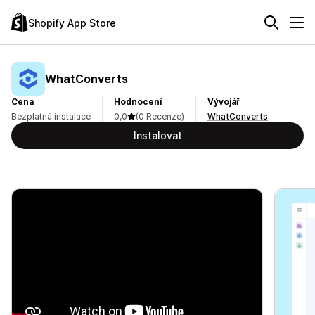
Shopify App Store
WhatConverts
Cena
Hodnocení
Vývojář
Bezplatná instalace
0,0
(0 Recenze)
WhatConverts
Instalovat