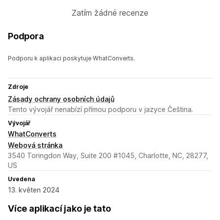
Zatím žádné recenze
Podpora
Podporu k aplikaci poskytuje WhatConverts.
Zdroje
Zásady ochrany osobních údajů
Tento vývojář nenabízí přímou podporu v jazyce Čeština.
Vývojář
WhatConverts
Webová stránka
3540 Toringdon Way, Suite 200 #1045, Charlotte, NC, 28277,
US
Uvedena
13. květen 2024
Více aplikací jako je tato