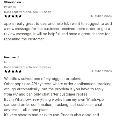
Shoeinn.co
Pákistán
Doba používání aplikace: 10 měsíci
15. duben 2026
app is really great to use. and help ful. i want to suggest to add
a new message for the customer received there order to get a
review message, it will be helpfull and have a great chance for
repeating the customer.
finetime
Indie
Doba používání aplikace: 3 měsíci
11. duben 2026
Whatflow solved one of my biggest problems.
Other apps use API systems where order confirmation, tracking
etc. go automatically, but the problem is you have to reply
from PC and can only chat after customer replies.
But in Whatflow, everything works from my own WhatsApp. I
can send order confirmation, tracking, call customer, chat
anytime — all in one place.
It’s very smooth and easy to use. Price is also good and