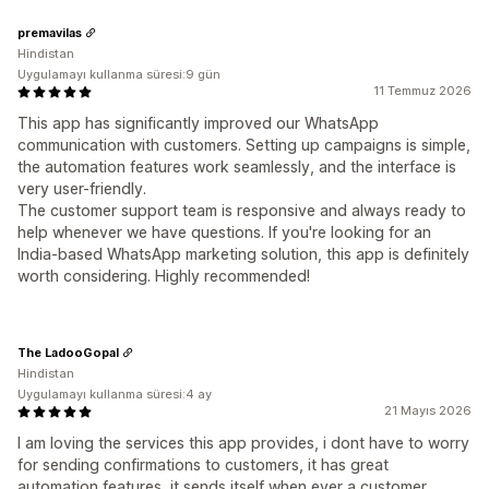
premavilas
Hindistan
Uygulamayı kullanma süresi:9 gün
11 Temmuz 2026
This app has significantly improved our WhatsApp
communication with customers. Setting up campaigns is simple,
the automation features work seamlessly, and the interface is
very user-friendly.
The customer support team is responsive and always ready to
help whenever we have questions. If you're looking for an
India-based WhatsApp marketing solution, this app is definitely
worth considering. Highly recommended!
The LadooGopal
Hindistan
Uygulamayı kullanma süresi:4 ay
21 Mayıs 2026
I am loving the services this app provides, i dont have to worry
for sending confirmations to customers, it has great
automation features, it sends itself when ever a customer