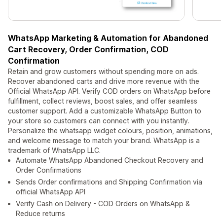
WhatsApp Marketing & Automation for Abandoned
Cart Recovery, Order Confirmation, COD
Confirmation
Retain and grow customers without spending more on ads.
Recover abandoned carts and drive more revenue with the
Official WhatsApp API. Verify COD orders on WhatsApp before
fulfillment, collect reviews, boost sales, and offer seamless
customer support. Add a customizable WhatsApp Button to
your store so customers can connect with you instantly.
Personalize the whatsapp widget colours, position, animations,
and welcome message to match your brand. WhatsApp is a
trademark of WhatsApp LLC.
Automate WhatsApp Abandoned Checkout Recovery and
Order Confirmations
Sends Order confirmations and Shipping Confirmation via
official WhatsApp API
Verify Cash on Delivery - COD Orders on WhatsApp &
Reduce returns