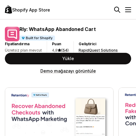
Shopify App Store
Rly: WhatsApp Abandoned Cart
Built for Shopify
Fiyatlandırma
Puan
Geliştirici
Ücretsiz plan mevcut
4,8
(54)
RapidQuest Solutions
Yükle
Demo mağazayı görüntüle