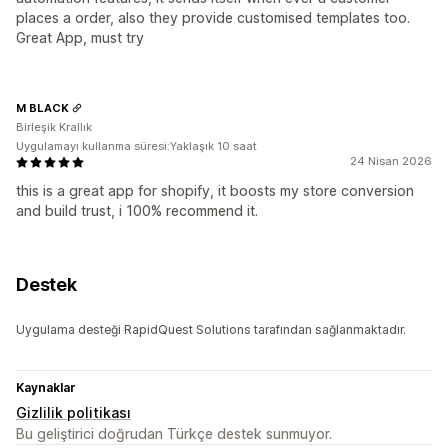
places a order, also they provide customised templates too.
Great App, must try
M BLACK
Birleşik Krallık
Uygulamayı kullanma süresi:Yaklaşık 10 saat
24 Nisan 2026
this is a great app for shopify, it boosts my store conversion
and build trust, i 100% recommend it.
Destek
Uygulama desteği RapidQuest Solutions tarafından sağlanmaktadır.
Kaynaklar
Gizlilik politikası
Bu geliştirici doğrudan Türkçe destek sunmuyor.