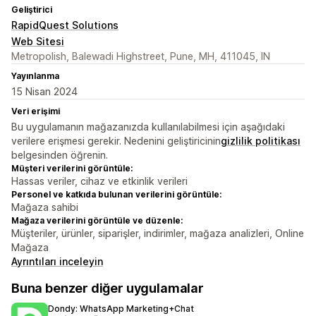
Geliştirici
RapidQuest Solutions
Web Sitesi
Metropolish, Balewadi Highstreet, Pune, MH, 411045, IN
Yayınlanma
15 Nisan 2024
Veri erişimi
Bu uygulamanın mağazanızda kullanılabilmesi için aşağıdaki
verilere erişmesi gerekir. Nedenini geliştiricinin
gizlilik politikası
belgesinden öğrenin.
Müşteri verilerini görüntüle:
Hassas veriler, cihaz ve etkinlik verileri
Personel ve katkıda bulunan verilerini görüntüle:
Mağaza sahibi
Mağaza verilerini görüntüle ve düzenle:
Müşteriler, ürünler, siparişler, indirimler, mağaza analizleri, Online
Mağaza
Ayrıntıları inceleyin
Buna benzer diğer uygulamalar
Dondy: WhatsApp Marketing+Chat