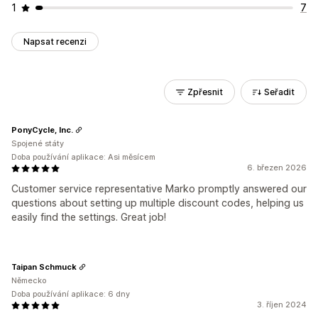
1
7
Napsat recenzi
Zpřesnit
Seřadit
PonyCycle, Inc.
Spojené státy
Doba používání aplikace: Asi měsícem
6. březen 2026
Customer service representative Marko promptly answered our
questions about setting up multiple discount codes, helping us
easily find the settings. Great job!
Taipan Schmuck
Německo
Doba používání aplikace: 6 dny
3. říjen 2024