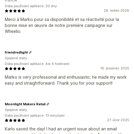
Francie
Doba používání aplikace: 20 dny
26. leden 2026
Merci à Marko pour sa disponibilité et sa réactivité pour la
bonne mise en œuvre de notre première campagne sur
Wheelio.
friendredlight
Spojené státy
Doba používání aplikace: Asi 4 hodinami
18. prosinec 2025
Marko is very professional and enthusiastic; he made my work
easy and straightforward. Thank you for your support!
Moonlight Makers Retail
Spojené státy
Doba používání aplikace: 13 minutami
27. únor 2025
Karlo saved the day! I had an urgent issue about an email