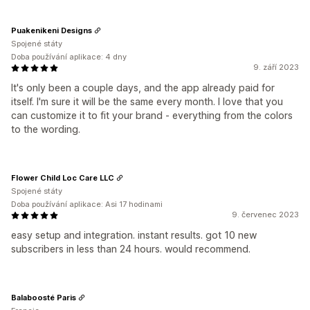
Puakenikeni Designs
Spojené státy
Doba používání aplikace: 4 dny
9. září 2023
It's only been a couple days, and the app already paid for
itself. I'm sure it will be the same every month. I love that you
can customize it to fit your brand - everything from the colors
to the wording.
Flower Child Loc Care LLC
Spojené státy
Doba používání aplikace: Asi 17 hodinami
9. červenec 2023
easy setup and integration. instant results. got 10 new
subscribers in less than 24 hours. would recommend.
Balaboosté Paris