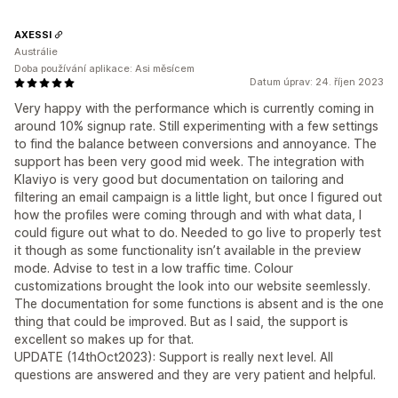
AXESSI
Austrálie
Doba používání aplikace: Asi měsícem
Datum úprav: 24. říjen 2023
Very happy with the performance which is currently coming in
around 10% signup rate. Still experimenting with a few settings
to find the balance between conversions and annoyance. The
support has been very good mid week. The integration with
Klaviyo is very good but documentation on tailoring and
filtering an email campaign is a little light, but once I figured out
how the profiles were coming through and with what data, I
could figure out what to do. Needed to go live to properly test
it though as some functionality isn’t available in the preview
mode. Advise to test in a low traffic time. Colour
customizations brought the look into our website seemlessly.
The documentation for some functions is absent and is the one
thing that could be improved. But as I said, the support is
excellent so makes up for that.
UPDATE (14thOct2023): Support is really next level. All
questions are answered and they are very patient and helpful.