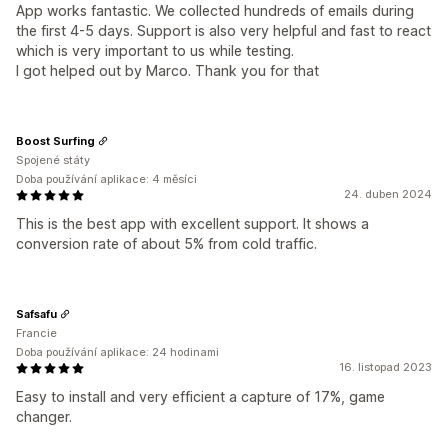
App works fantastic. We collected hundreds of emails during
the first 4-5 days. Support is also very helpful and fast to react
which is very important to us while testing.
I got helped out by Marco. Thank you for that
Boost Surfing
Spojené státy
Doba používání aplikace: 4 měsíci
24. duben 2024
This is the best app with excellent support. It shows a
conversion rate of about 5% from cold traffic.
Safsafu
Francie
Doba používání aplikace: 24 hodinami
16. listopad 2023
Easy to install and very efficient a capture of 17%, game
changer.