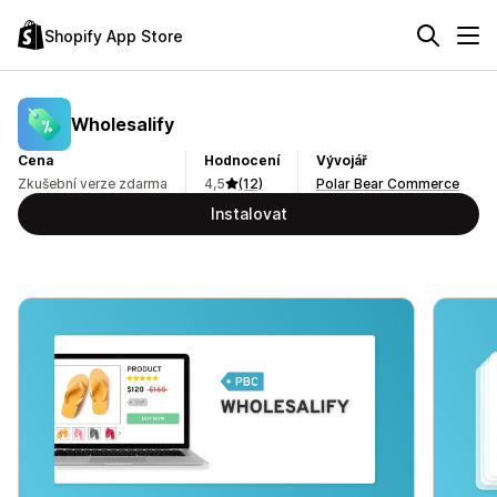
Shopify App Store
Wholesalify
Cena
Hodnocení
Vývojář
Zkušební verze zdarma
4,5
(12)
Polar Bear Commerce
Instalovat