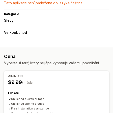
Tato aplikace není přeložena do jazyka čeština
Kategorie
Slevy
Velkoobchod
Cena
Vyberte si tarif, který nejlépe vyhovuje vašemu podnikání.
All-IN-ONE
$9.99
/ měsíc
Funkce
Unlimited customer tags
Unlimited pricing groups
Free installation assistance