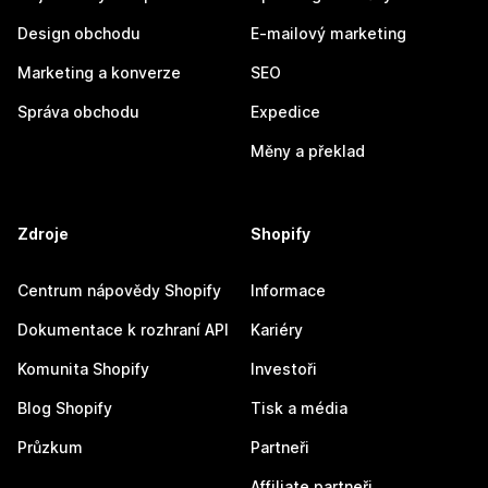
Design obchodu
E-mailový marketing
Marketing a konverze
SEO
Správa obchodu
Expedice
Měny a překlad
Zdroje
Shopify
Centrum nápovědy Shopify
Informace
Dokumentace k rozhraní API
Kariéry
Komunita Shopify
Investoři
Blog Shopify
Tisk a média
Průzkum
Partneři
Affiliate partneři