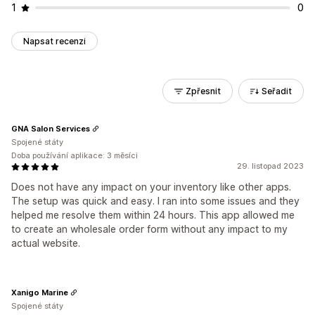
1
0
Napsat recenzi
Zpřesnit
Seřadit
GNA Salon Services
Spojené státy
Doba používání aplikace: 3 měsíci
29. listopad 2023
Does not have any impact on your inventory like other apps.
The setup was quick and easy. I ran into some issues and they
helped me resolve them within 24 hours. This app allowed me
to create an wholesale order form without any impact to my
actual website.
Xanigo Marine
Spojené státy