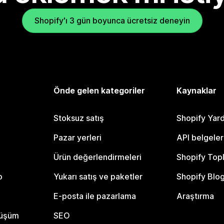
Shopify'ı 3 gün boyunca ücretsiz deneyin
Önde gelen kategoriler
Kaynaklar
Stoksuz satış
Shopify Yar
Pazar yerleri
API belgeler
Ürün değerlendirmeleri
Shopify Top
o
Yukarı satış ve paketler
Shopify Blo
E-posta ile pazarlama
Araştırma
nüşüm
SEO