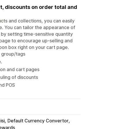
t, discounts on order total and
ucts and collections, you can easily
e. You can tailor the appearance of
by setting time-sensitive quantity
t page to encourage up-selling and
upon box right on your cart page.
r group/tags
.
ion and cart pages
ling of discounts
and POS
isi
Default Currency Convertor
Rewards