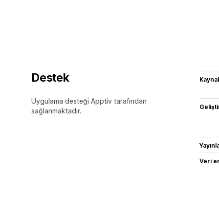
Destek
Kaynak
Uygulama desteği Apptiv tarafından
Gelişti
sağlanmaktadır.
Yayın
Veri e