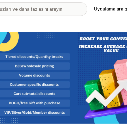
Uygulamalara g
ıkan görsel galerisi