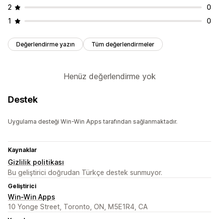
2
0
1
0
Değerlendirme yazın
Tüm değerlendirmeler
Henüz değerlendirme yok
Destek
Uygulama desteği Win-Win Apps tarafından sağlanmaktadır.
Kaynaklar
Gizlilik politikası
Bu geliştirici doğrudan Türkçe destek sunmuyor.
Geliştirici
Win-Win Apps
10 Yonge Street, Toronto, ON, M5E1R4, CA