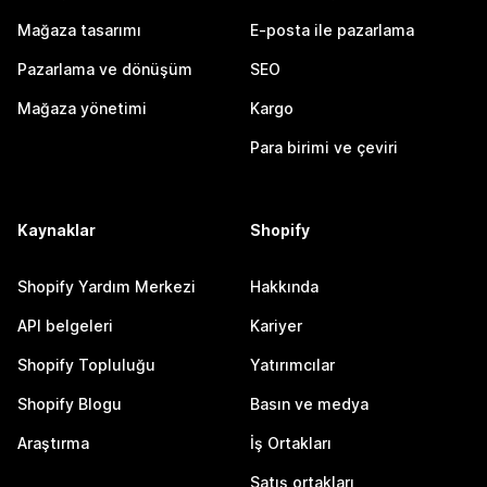
Mağaza tasarımı
E-posta ile pazarlama
Pazarlama ve dönüşüm
SEO
Mağaza yönetimi
Kargo
Para birimi ve çeviri
Kaynaklar
Shopify
Shopify Yardım Merkezi
Hakkında
API belgeleri
Kariyer
Shopify Topluluğu
Yatırımcılar
Shopify Blogu
Basın ve medya
Araştırma
İş Ortakları
Satış ortakları