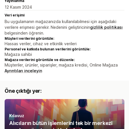
Yayınlanma
12 Kasım 2024
Veri erişimi
Bu uygulamanın mağazanızda kullanılabilmesi için aşağıdaki
verilere erişmesi gerekir. Nedenini geliştiricinin
gizlilik politikası
belgesinden öğrenin.
Müşteri verilerini görüntüle:
Hassas veriler, cihaz ve etkinlik verileri
Personel ve katkıda bulunan verilerini görüntüle:
Mağaza sahibi
Mağaza verilerini görüntüle ve düzenle:
Müşteriler, ürünler, siparişler, mağaza kredisi, Online Mağaza
Ayrıntıları inceleyin
Öne çıktığı yer:
Kılavuz
Alıcıların bütün işlemlerini tek bir merkezi