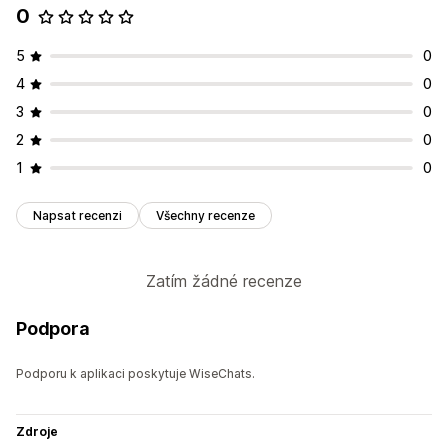
0
5
0
4
0
3
0
2
0
1
0
Napsat recenzi
Všechny recenze
Zatím žádné recenze
Podpora
Podporu k aplikaci poskytuje WiseChats.
Zdroje