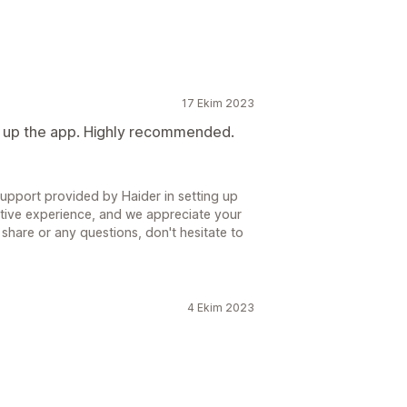
17 Ekim 2023
g up the app. Highly recommended.
support provided by Haider in setting up
itive experience, and we appreciate your
hare or any questions, don't hesitate to
4 Ekim 2023