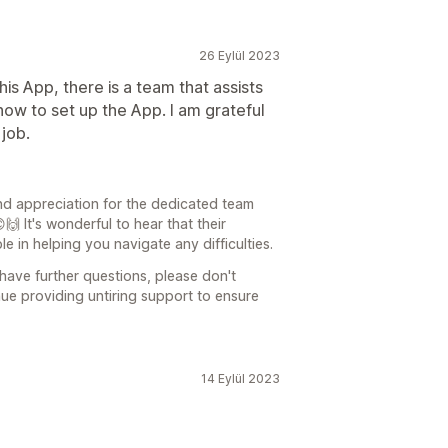
26 Eylül 2023
this App, there is a team that assists
ow to set up the App. I am grateful
 job.
and appreciation for the dedicated team
🙌 It's wonderful to hear that their
 in helping you navigate any difficulties.
have further questions, please don't
nue providing untiring support to ensure
14 Eylül 2023