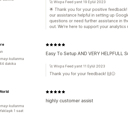
🚀 Wixpa Feed yanıt 19 Eylül 2023
🌟 Thank you for your positive feedback!
our assistance helpful in setting up Googl
questions or need further assistance in th
out. We're here to support your analytics
ore
an
Easy To Setup AND VERY HELPFULL S
mayı kullanma
:44 dakika
🚀 Wixpa Feed yanıt 11 Eylül 2023
Thank you for your feedback! 🙌😊
World
highly customer assist
mayı kullanma
Yaklaşık 1 saat