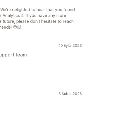
 We're delighted to hear that you found
e Analytics 4. If you have any more
e future, please don't hesitate to reach
 needs! 😊🙌
10 Eylül 2023
upport team
6 Şubat 2026