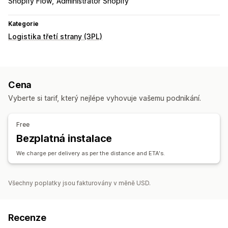
Shopify Flow
Administrátor Shopify
Kategorie
Logistika třetí strany (3PL)
Cena
Vyberte si tarif, který nejlépe vyhovuje vašemu podnikání.
Free
Bezplatná instalace
We charge per delivery as per the distance and ETA's.
Všechny poplatky jsou fakturovány v měně USD.
Recenze