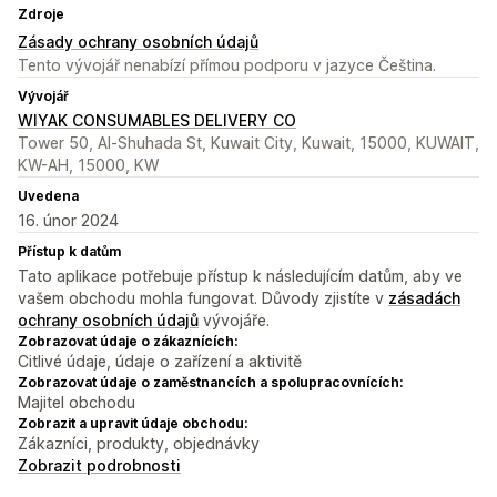
Zdroje
Zásady ochrany osobních údajů
Tento vývojář nenabízí přímou podporu v jazyce Čeština.
Vývojář
WIYAK CONSUMABLES DELIVERY CO
Tower 50, Al-Shuhada St, Kuwait City, Kuwait, 15000, KUWAIT,
KW-AH, 15000, KW
Uvedena
16. únor 2024
Přístup k datům
Tato aplikace potřebuje přístup k následujícím datům, aby ve
vašem obchodu mohla fungovat. Důvody zjistíte v
zásadách
ochrany osobních údajů
vývojáře.
Zobrazovat údaje o zákaznících:
Citlivé údaje, údaje o zařízení a aktivitě
Zobrazovat údaje o zaměstnancích a spolupracovnících:
Majitel obchodu
Zobrazit a upravit údaje obchodu:
Zákazníci, produkty, objednávky
Zobrazit podrobnosti