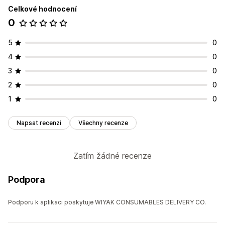
Celkové hodnocení
0
5
0
4
0
3
0
2
0
1
0
Napsat recenzi
Všechny recenze
Zatím žádné recenze
Podpora
Podporu k aplikaci poskytuje WIYAK CONSUMABLES DELIVERY CO.