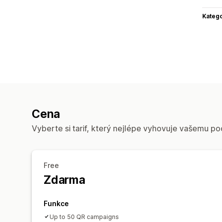
Katego
Cena
Vyberte si tarif, který nejlépe vyhovuje vašemu po
Free
Zdarma
Funkce
Up to 50 QR campaigns