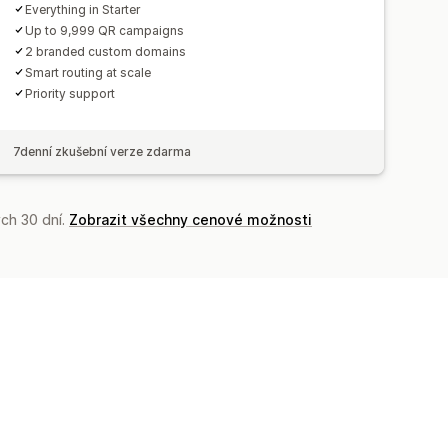
Everything in Starter
Up to 9,999 QR campaigns
2 branded custom domains
Smart routing at scale
Priority support
7denní zkušební verze zdarma
ch 30 dní.
Zobrazit všechny cenové možnosti