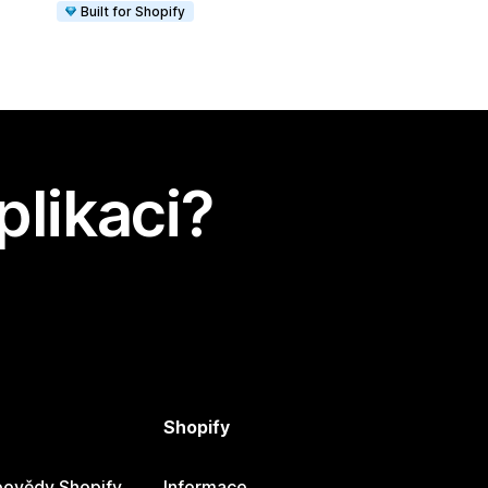
Built for Shopify
plikaci?
Shopify
ovědy Shopify
Informace