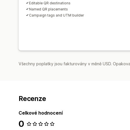
Editable QR destinations
Named QR placements
Campaign tags and UTM builder
Všechny poplatky jsou fakturovány v měně USD. Opakovan
Recenze
Celkové hodnocení
0