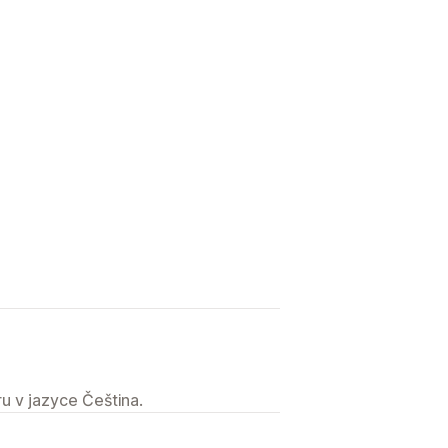
u v jazyce Čeština.