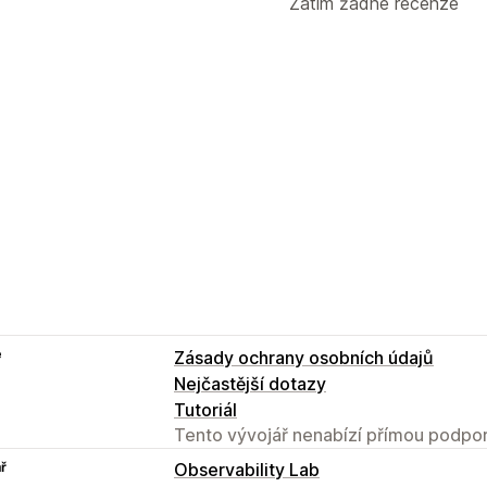
Zatím žádné recenze
e
Zásady ochrany osobních údajů
Nejčastější dotazy
Tutoriál
Tento vývojář nenabízí přímou podpor
ř
Observability Lab