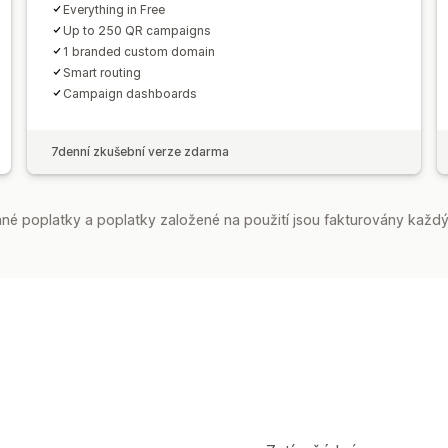
Everything in Free
Up to 250 QR campaigns
1 branded custom domain
Smart routing
Campaign dashboards
7denní zkušební verze zdarma
é poplatky a poplatky založené na použití jsou fakturovány každý