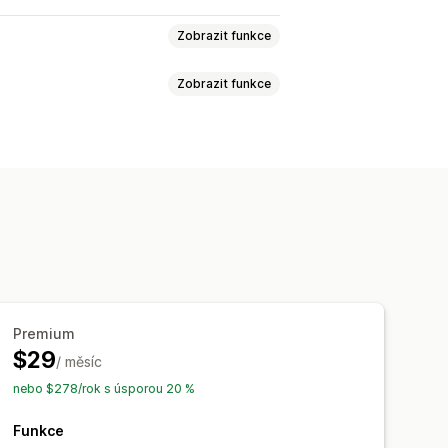
Zobrazit funkce
Zobrazit funkce
Premium
$29
/ měsíc
nebo $278/rok s úsporou 20 %
Funkce