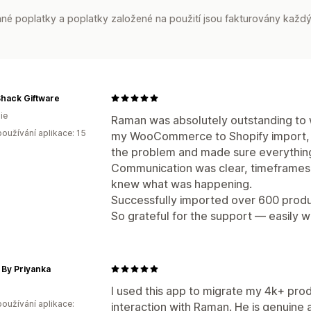
é poplatky a poplatky založené na použití jsou fakturovány každý
hack Giftware
ie
Raman was absolutely outstanding to wo
oužívání aplikace: 15
my WooCommerce to Shopify import, a
the problem and made sure everythin
Communication was clear, timeframes 
knew what was happening.
Successfully imported over 600 produ
So grateful for the support — easily w
By Priyanka
I used this app to migrate my 4k+ prod
oužívání aplikace:
interaction with Raman. He is genuine 