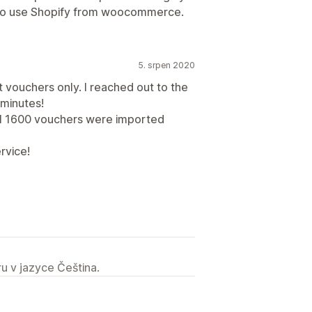
o use Shopify from woocommerce.
5. srpen 2020
 vouchers only. I reached out to the
 minutes!
ll 1600 vouchers were imported
rvice!
u v jazyce Čeština.