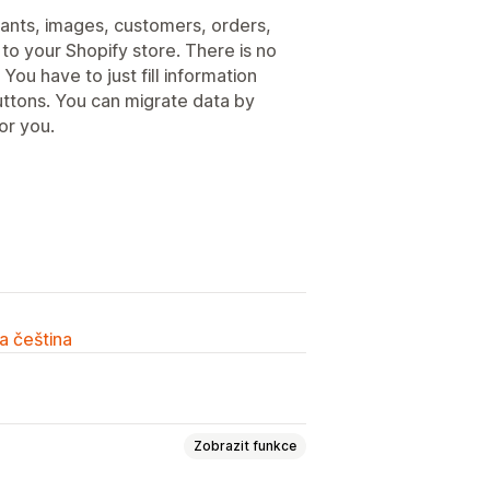
riants, images, customers, orders,
o your Shopify store. There is no
You have to just fill information
ttons. You can migrate data by
or you.
a čeština
Zobrazit funkce