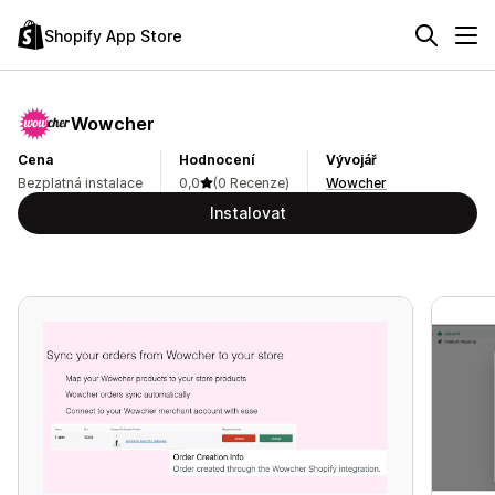
Shopify App Store
Wowcher
Cena
Hodnocení
Vývojář
Bezplatná instalace
0,0
(0 Recenze)
Wowcher
Instalovat