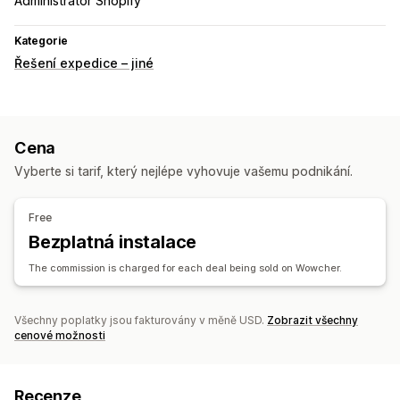
Administrátor Shopify
Kategorie
Řešení expedice – jiné
Cena
Vyberte si tarif, který nejlépe vyhovuje vašemu podnikání.
Free
Bezplatná instalace
The commission is charged for each deal being sold on Wowcher.
Všechny poplatky jsou fakturovány v měně USD.
Zobrazit všechny
cenové možnosti
Recenze