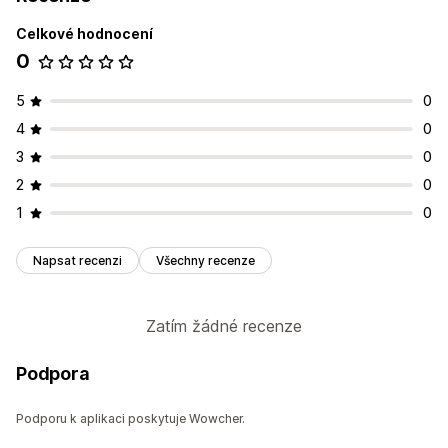
Celkové hodnocení
0
5
0
4
0
3
0
2
0
1
0
Napsat recenzi
Všechny recenze
Zatím žádné recenze
Podpora
Podporu k aplikaci poskytuje Wowcher.