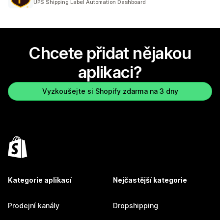
UPS Shipping Label Automation Dashboard
Chcete přidat nějakou
aplikaci?
Vyzkoušejte si Shopify zdarma na 3 dny
Kategorie aplikací
Nejčastější kategorie
Prodejní kanály
Dropshipping