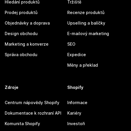
Hledání produktů
Tržiště
Prodej produktů
Recenze produktů
Objednávky a doprava
Upselling a balíčky
Design obchodu
E-mailový marketing
Marketing a konverze
SEO
Správa obchodu
Expedice
Měny a překlad
Zdroje
Shopify
Centrum nápovědy Shopify
Informace
Dokumentace k rozhraní API
Kariéry
Komunita Shopify
Investoři