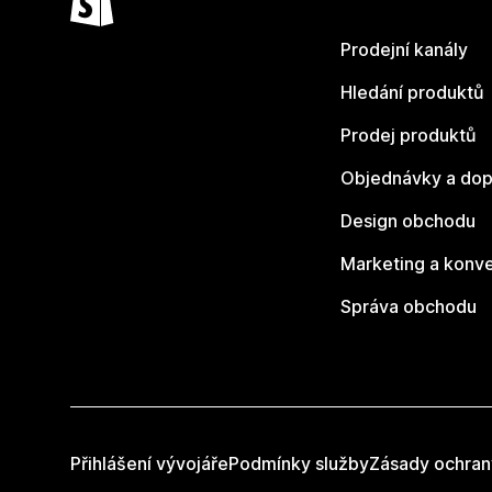
Prodejní kanály
Hledání produktů
Prodej produktů
Objednávky a dop
Design obchodu
Marketing a konv
Správa obchodu
Přihlášení vývojáře
Podmínky služby
Zásady ochran