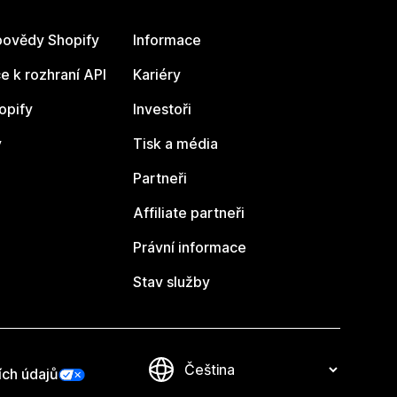
ovědy Shopify
Informace
 k rozhraní API
Kariéry
opify
Investoři
y
Tisk a média
Partneři
Affiliate partneři
Právní informace
Stav služby
ích údajů