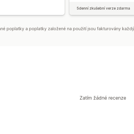
5denní zkušební verze zdarma
é poplatky a poplatky založené na použití jsou fakturovány každý
Zatím žádné recenze