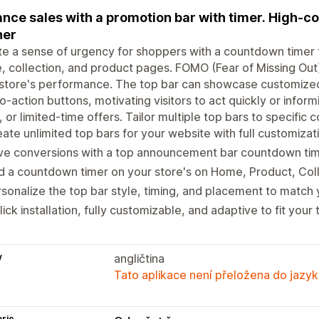
nce sales with a promotion bar with timer. High-
ner
e a sense of urgency for shoppers with a countdown timer t
 collection, and product pages. FOMO (Fear of Missing Out)
 store's performance. The top bar can showcase customiz
to-action buttons, motivating visitors to act quickly or info
, or limited-time offers. Tailor multiple top bars to specific
ate unlimited top bars for your website with full customizat
ive conversions with a top announcement bar countdown ti
 a countdown timer on your store's on Home, Product, Col
sonalize the top bar style, timing, and placement to match 
lick installation, fully customizable, and adaptive to fit yo
y
angličtina
Tato aplikace není přeložena do jazyk
rie