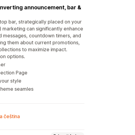
converting announcement, bar &
op bar, strategically placed on your
 marketing can significantly enhance
ed messages, countdown timers, and
rming them about current promotions,
 collections to maximize impact.
ion options.
mer
lection Page
your style
ur theme seamles
a čeština