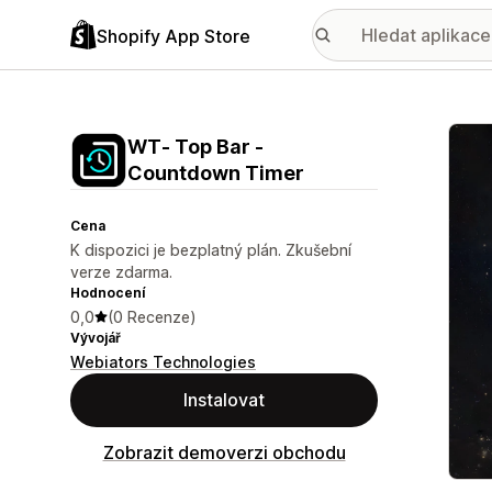
Shopify App Store
Galer
WT‑ Top Bar ‑
Countdown Timer
Cena
K dispozici je bezplatný plán. Zkušební
verze zdarma.
Hodnocení
0,0
(0 Recenze)
Vývojář
Webiators Technologies
Instalovat
Zobrazit demoverzi obchodu