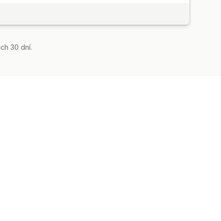
ch 30 dní.