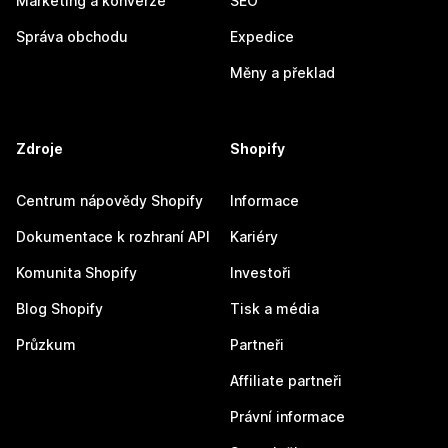
Marketing a konverze
SEO
Správa obchodu
Expedice
Měny a překlad
Zdroje
Shopify
Centrum nápovědy Shopify
Informace
Dokumentace k rozhraní API
Kariéry
Komunita Shopify
Investoři
Blog Shopify
Tisk a média
Průzkum
Partneři
Affiliate partneři
Právní informace