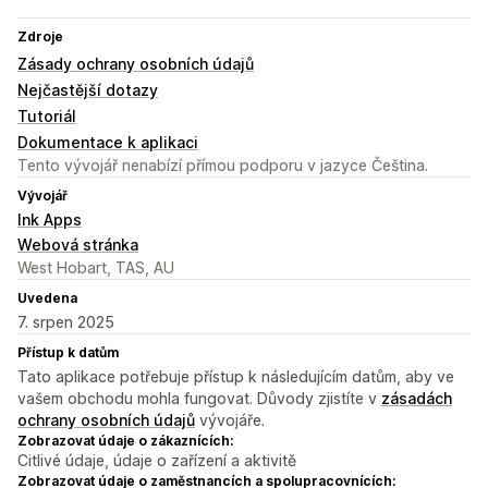
Zdroje
Zásady ochrany osobních údajů
Nejčastější dotazy
Tutoriál
Dokumentace k aplikaci
Tento vývojář nenabízí přímou podporu v jazyce Čeština.
Vývojář
Ink Apps
Webová stránka
West Hobart, TAS, AU
Uvedena
7. srpen 2025
Přístup k datům
Tato aplikace potřebuje přístup k následujícím datům, aby ve
vašem obchodu mohla fungovat. Důvody zjistíte v
zásadách
ochrany osobních údajů
vývojáře.
Zobrazovat údaje o zákaznících:
Citlivé údaje, údaje o zařízení a aktivitě
Zobrazovat údaje o zaměstnancích a spolupracovnících: