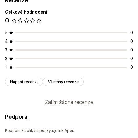
Recenze
Celkové hodnocení
0
5
0
4
0
3
0
2
0
1
0
Napsat recenzi
Všechny recenze
Zatím žádné recenze
Podpora
Podporu k aplikaci poskytuje Ink Apps.