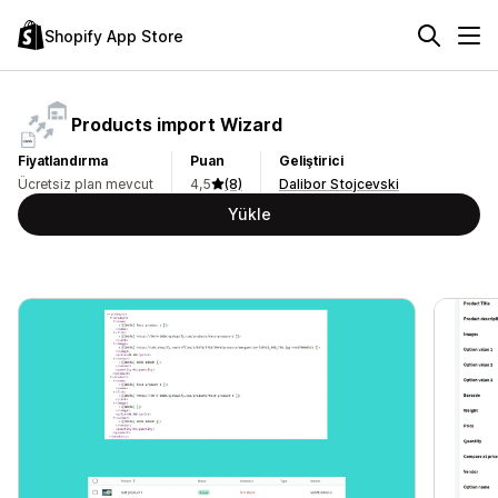
Shopify App Store
Products import Wizard
Fiyatlandırma
Puan
Geliştirici
Ücretsiz plan mevcut
4,5
(8)
Dalibor Stojcevski
Yükle