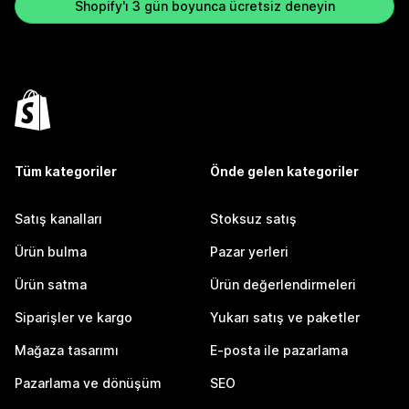
Shopify'ı 3 gün boyunca ücretsiz deneyin
Tüm kategoriler
Önde gelen kategoriler
Satış kanalları
Stoksuz satış
Ürün bulma
Pazar yerleri
Ürün satma
Ürün değerlendirmeleri
Siparişler ve kargo
Yukarı satış ve paketler
Mağaza tasarımı
E-posta ile pazarlama
Pazarlama ve dönüşüm
SEO