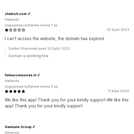
chekich.com
Hollanda
Uygulamayı kullanma süresi:7 ay
22 Eylül 2023
I can't access the website, the domain has expired.
Dalibor Stojcevski yanıt 23 Eylül 2023
Domain is working fine
fietsaccessoires.nl
Hollanda
Uygulamayı kullanma süresi:3 ay
11 Ekim 2020
We like this app! Thank you for your kindly support We like this
app! Thank you for your kindly support
Samsuns Group
Almanya