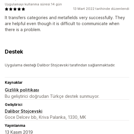
Uygulamayı kullanma süresi:14 gün
13 Mart 2022 tarihinde düzenlendi
It transfers categories and metafields very successfully. They
are helpful even though it is difficult to communicate when
there is a problem.
Destek
Uygulama desteği Dalibor Stojcevski tarafından sağlanmaktadır.
Kaynaklar
Gizlilik politikası
Bu geliştirici doğrudan Türkçe destek sunmuyor.
Geliştirici
Dalibor Stojcevski
Goce Delcev bb, Kriva Palanka, 1330, MK
Yayınlanma
13 Kasım 2019