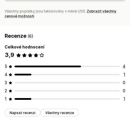
Všechny poplatky jsou fakturovány v měně USD.
Zobrazit všechny
cenové možnosti
Recenze
(6)
Celkové hodnocení
3,9
5
4
4
1
3
0
2
0
1
1
Napsat recenzi
Všechny recenze