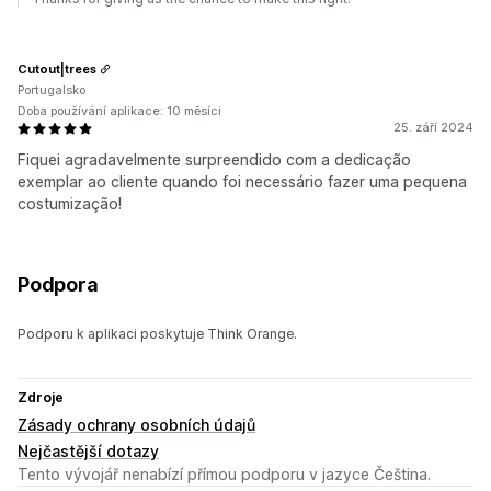
Cutout|trees
Portugalsko
Doba používání aplikace: 10 měsíci
25. září 2024
Fiquei agradavelmente surpreendido com a dedicação
exemplar ao cliente quando foi necessário fazer uma pequena
costumização!
Podpora
Podporu k aplikaci poskytuje Think Orange.
Zdroje
Zásady ochrany osobních údajů
Nejčastější dotazy
Tento vývojář nenabízí přímou podporu v jazyce Čeština.