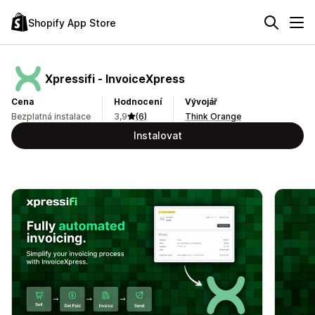
Shopify App Store
Xpressifi ‑ InvoiceXpress
Cena
Hodnocení
Vývojář
Bezplatná instalace
3,9
(6)
Think Orange
Instalovat