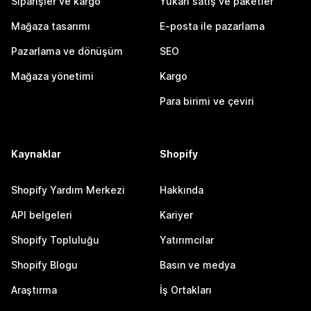
Siparişler ve kargo
Yukarı satış ve paketler
Mağaza tasarımı
E-posta ile pazarlama
Pazarlama ve dönüşüm
SEO
Mağaza yönetimi
Kargo
Para birimi ve çeviri
Kaynaklar
Shopify
Shopify Yardım Merkezi
Hakkında
API belgeleri
Kariyer
Shopify Topluluğu
Yatırımcılar
Shopify Blogu
Basın ve medya
Araştırma
İş Ortakları