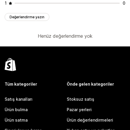
1
0
Değerlendirme yazın
Henüz değerlendirme yok
Tüm kategoriler
Önde gelen kategoriler
Satış kanalları
Stoksuz satış
Ürün bulma
Pazar yerleri
Ürün satma
Ürün değerlendirmeleri