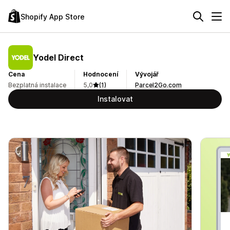
Shopify App Store
Yodel Direct
Cena
Hodnocení
Vývojář
Bezplatná instalace
5,0
(1)
Parcel2Go.com
Instalovat