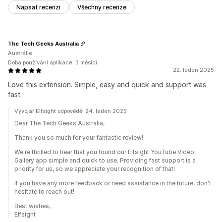
Napsat recenzi
Všechny recenze
The Tech Geeks Australia
Austrálie
Doba používání aplikace: 3 měsíci
22. leden 2025
Love this extension. Simple, easy and quick and support was
fast.
Vývojář Elfsight odpověděl 24. leden 2025
Dear The Tech Geeks Australia,
Thank you so much for your fantastic review!
We're thrilled to hear that you found our Elfsight YouTube Video
Gallery app simple and quick to use. Providing fast support is a
priority for us, so we appreciate your recognition of that!
If you have any more feedback or need assistance in the future, don't
hesitate to reach out!
Best wishes,
Elfsight