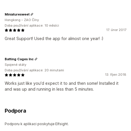
Miniaturesweet
Hongkong – ZAO Číny
Doba používání aplikace: 10 měsíci
17. únor 2017
Great Support! Used the app for almost one year! :)
Batting Cages Inc
Spojené státy
Doba používání aplikace: 20 minutami
13. říjen 2018
Works just like you'd expect it to and then some! Installed it
and was up and running in less than 5 minutes.
Podpora
Podporu k aplikaci poskytuje Elfsight.