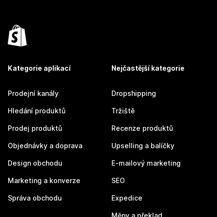
Kategorie aplikací
Nejčastější kategorie
Prodejní kanály
Dropshipping
Hledání produktů
Tržiště
Prodej produktů
Recenze produktů
Objednávky a doprava
Upselling a balíčky
Design obchodu
E-mailový marketing
Marketing a konverze
SEO
Správa obchodu
Expedice
Měny a překlad