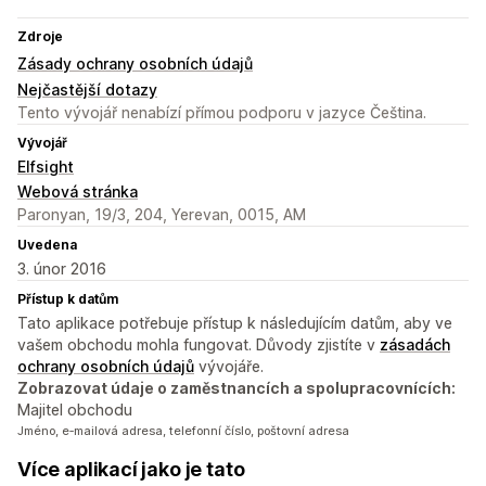
Zdroje
Zásady ochrany osobních údajů
Nejčastější dotazy
Tento vývojář nenabízí přímou podporu v jazyce Čeština.
Vývojář
Elfsight
Webová stránka
Paronyan, 19/3, 204, Yerevan, 0015, AM
Uvedena
3. únor 2016
Přístup k datům
Tato aplikace potřebuje přístup k následujícím datům, aby ve
vašem obchodu mohla fungovat. Důvody zjistíte v
zásadách
ochrany osobních údajů
vývojáře.
Zobrazovat údaje o zaměstnancích a spolupracovnících:
Majitel obchodu
Jméno, e‑mailová adresa, telefonní číslo, poštovní adresa
Více aplikací jako je tato