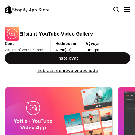
Shopify App Store
Elfsight YouTube Video Gallery
Cena
Hodnocení
Vývojář
Zkušební verze zdarma
4,7
(13)
Elfsight
Instalovat
Zobrazit demoverzi obchodu