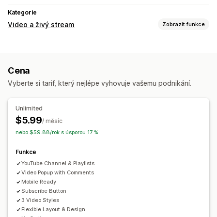
Kategorie
Video a živý stream
Zobrazit funkce
Správa videí
Automatické přehrávání
Cena
Vyberte si tarif, který nejlépe vyhovuje vašemu podnikání.
Unlimited
$5.99
/ měsíc
nebo $59.88/rok s úsporou 17 %
Funkce
YouTube Channel & Playlists
Video Popup with Comments
Mobile Ready
Subscribe Button
3 Video Styles
Flexible Layout & Design