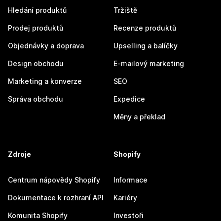
Hledání produktů
Tržiště
Prodej produktů
Recenze produktů
Objednávky a doprava
Upselling a balíčky
Design obchodu
E-mailový marketing
Marketing a konverze
SEO
Správa obchodu
Expedice
Měny a překlad
Zdroje
Shopify
Centrum nápovědy Shopify
Informace
Dokumentace k rozhraní API
Kariéry
Komunita Shopify
Investoři