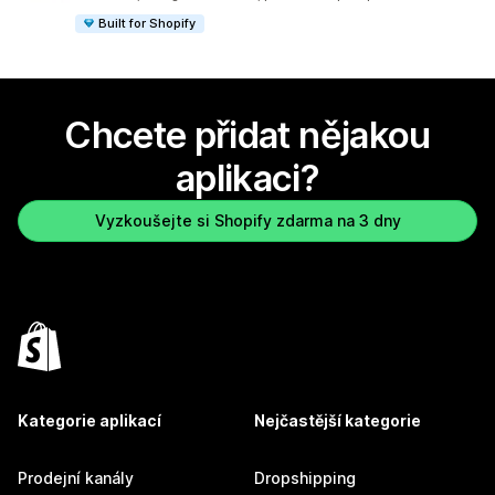
Built for Shopify
Chcete přidat nějakou
aplikaci?
Vyzkoušejte si Shopify zdarma na 3 dny
Kategorie aplikací
Nejčastější kategorie
Prodejní kanály
Dropshipping