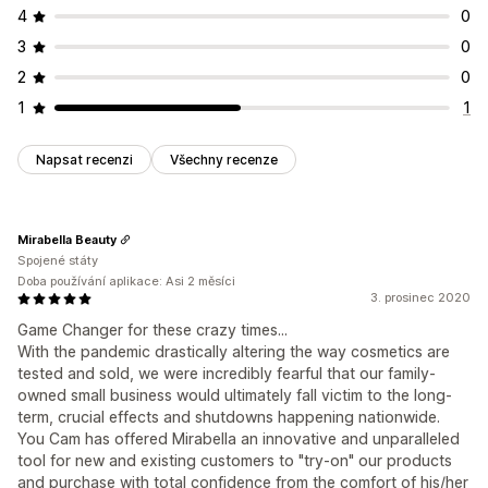
4
0
3
0
2
0
1
1
Napsat recenzi
Všechny recenze
Mirabella Beauty
Spojené státy
Doba používání aplikace: Asi 2 měsíci
3. prosinec 2020
Game Changer for these crazy times...
With the pandemic drastically altering the way cosmetics are
tested and sold, we were incredibly fearful that our family-
owned small business would ultimately fall victim to the long-
term, crucial effects and shutdowns happening nationwide.
You Cam has offered Mirabella an innovative and unparalleled
tool for new and existing customers to "try-on" our products
and purchase with total confidence from the comfort of his/her