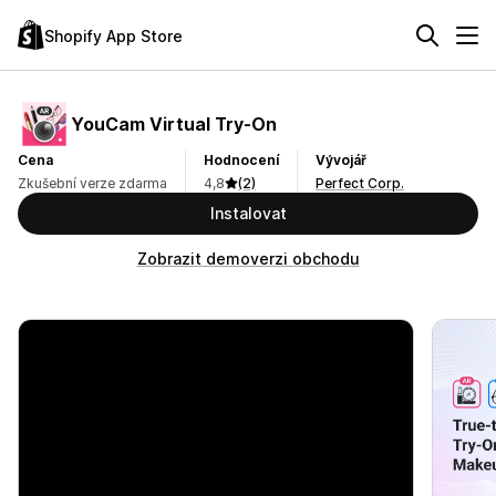
Shopify App Store
YouCam Virtual Try‑On
Cena
Hodnocení
Vývojář
Zkušební verze zdarma
4,8
(2)
Perfect Corp.
Instalovat
Zobrazit demoverzi obchodu