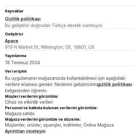
Kaynaklar
Gizlilik politikası
Bu geliştirici doğrudan Türkçe destek sunmuyor.
Geliştirici
Apace
919 N Market St, Wilmington, DE, 19801, US
Yayınlanma
18 Temmuz 2024
Veri erişimi
Bu uygulamanın mağazanızda kullanılabilmesi için aşağıdaki
verilere erişmesi gerekir. Nedenini geliştiricinin
gizlilik politikası
belgesinden öğrenin.
Müşteri verilerini görüntüle:
Cihaz ve etkinlik verileri
Personel ve katkıda bulunan verilerini görüntüle:
Mağaza sahibi
Mağaza verilerini görüntüle ve düzenle:
Müşteriler, ürünler, siparişler, indirimler, Online Mağaza
Ayrıntıları inceleyin