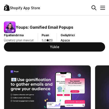
Shopify App Store
Youps: Gamified Email Popups
Fiyatlandırma
Puan
Geliştirici
Ücretsiz plan mevcut
5,0
(1)
Apace
Yükle