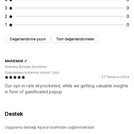
3
0
2
0
1
0
Değerlendirme yazın
Tüm değerlendirmeler
MARIEMUR
Amerika Birleşik Devletleri
Uygulamayı kullanma süresi:1 gün
27 Temmuz 2024
Our opt-in rate skyrocketed, while we getting valuable insights
in form of gamificated popup
Destek
Uygulama desteği Apace tarafından sağlanmaktadır.