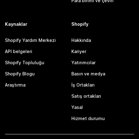
Para birimi ve çeviri
Kaynaklar
Shopify
Shopify Yardım Merkezi
Hakkında
API belgeleri
Kariyer
Shopify Topluluğu
Yatırımcılar
Shopify Blogu
Basın ve medya
Araştırma
İş Ortakları
Satış ortakları
Yasal
Hizmet durumu