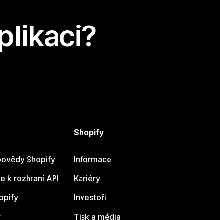
plikaci?
Shopify
ovědy Shopify
Informace
 k rozhraní API
Kariéry
opify
Investoři
y
Tisk a média