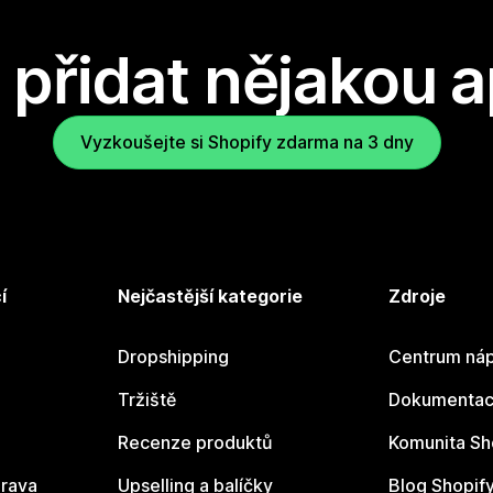
přidat nějakou a
Vyzkoušejte si Shopify zdarma na 3 dny
í
Nejčastější kategorie
Zdroje
Dropshipping
Centrum náp
Tržiště
Dokumentace
Recenze produktů
Komunita Sh
rava
Upselling a balíčky
Blog Shopif