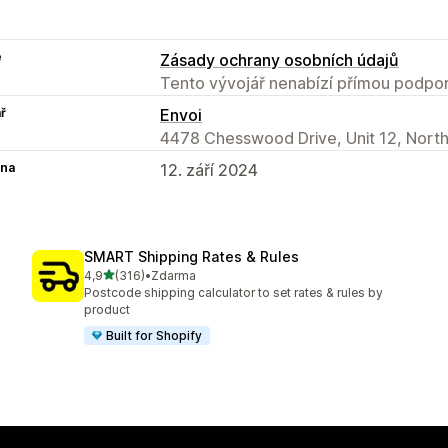
e
Zásady ochrany osobních údajů
Tento vývojář nenabízí přímou podpor
ř
Envoi
4478 Chesswood Drive, Unit 12, Nort
na
12. září 2024
SMART Shipping Rates & Rules
z 5 hvězd
4,9
(316)
•
Zdarma
Celkový počet recenzí: 316
Postcode shipping calculator to set rates & rules by
product
Built for Shopify