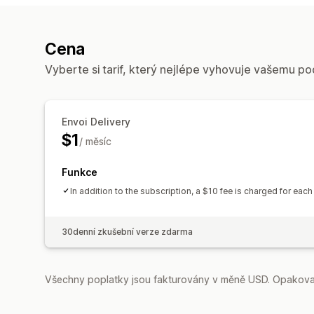
Cena
Vyberte si tarif, který nejlépe vyhovuje vašemu po
Envoi Delivery
$1
/ měsíc
Funkce
In addition to the subscription, a $10 fee is charged for eac
30denní zkušební verze zdarma
Všechny poplatky jsou fakturovány v měně USD. Opakovan