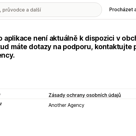
Procházet 
o aplikace není aktuálně k dispozici v ob
ud máte dotazy na podporu, kontaktujte 
ncy.
e
Zásady ochrany osobních údajů
ř
Another Agency