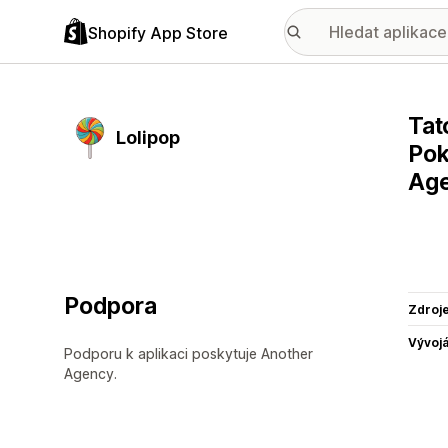
Shopify App Store
Tat
Lolipop
Pok
Age
Podpora
Zdroj
Vývojá
Podporu k aplikaci poskytuje Another
Agency.