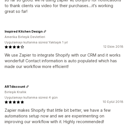
to thank clients via video for their purchases....it's working
great so far!
Inspired Kitchen Design
Amerika Birleşik Devletleri
Uygulamayı kullanma süresi:Yaklaşık 1 yıl
12 Ekim 2018
We use Zapier to integrate Shopify with our CRM and it works
wonderful! Contact information is auto populated which has
made our workflow more efficient!
ARTdiscount
Birleşik Krallık
Uygulamayı kullanma süresi:4 gün
10 Eylül 2018
Zapier makes Shopify that little bit better, we have a few
automations setup now and we are experimenting on
improving our workflow with it. Highly recommended!