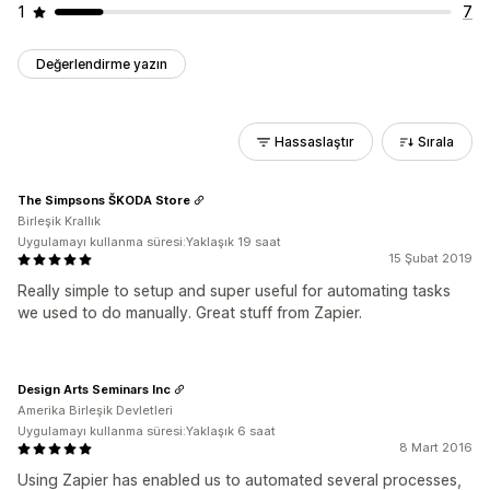
1
7
Değerlendirme yazın
Hassaslaştır
Sırala
The Simpsons ŠKODA Store
Birleşik Krallık
Uygulamayı kullanma süresi:Yaklaşık 19 saat
15 Şubat 2019
Really simple to setup and super useful for automating tasks
we used to do manually. Great stuff from Zapier.
Design Arts Seminars Inc
Amerika Birleşik Devletleri
Uygulamayı kullanma süresi:Yaklaşık 6 saat
8 Mart 2016
Using Zapier has enabled us to automated several processes,