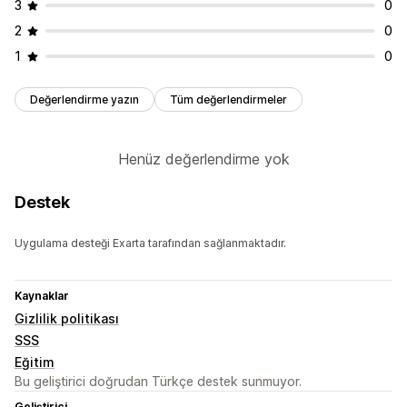
3
0
2
0
1
0
Değerlendirme yazın
Tüm değerlendirmeler
Henüz değerlendirme yok
Destek
Uygulama desteği Exarta tarafından sağlanmaktadır.
Kaynaklar
Gizlilik politikası
SSS
Eğitim
Bu geliştirici doğrudan Türkçe destek sunmuyor.
Geliştirici