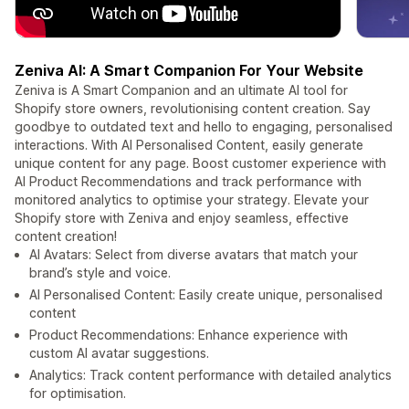
Zeniva AI: A Smart Companion For Your Website
Zeniva is A Smart Companion and an ultimate AI tool for
Shopify store owners, revolutionising content creation. Say
goodbye to outdated text and hello to engaging, personalised
interactions. With AI Personalised Content, easily generate
unique content for any page. Boost customer experience with
AI Product Recommendations and track performance with
monitored analytics to optimise your strategy. Elevate your
Shopify store with Zeniva and enjoy seamless, effective
content creation!
AI Avatars: Select from diverse avatars that match your
brand’s style and voice.
AI Personalised Content: Easily create unique, personalised
content
Product Recommendations: Enhance experience with
custom AI avatar suggestions.
Analytics: Track content performance with detailed analytics
for optimisation.