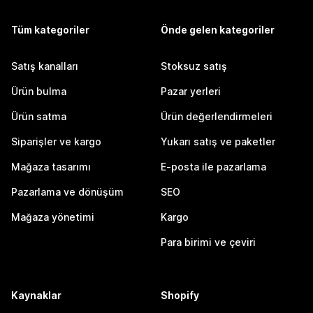
Tüm kategoriler
Önde gelen kategoriler
Satış kanalları
Stoksuz satış
Ürün bulma
Pazar yerleri
Ürün satma
Ürün değerlendirmeleri
Siparişler ve kargo
Yukarı satış ve paketler
Mağaza tasarımı
E-posta ile pazarlama
Pazarlama ve dönüşüm
SEO
Mağaza yönetimi
Kargo
Para birimi ve çeviri
Kaynaklar
Shopify