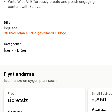
Write With AI: Effortlessly create and polish engaging
content with Zeniva.
Diller
İngilizce
Bu uygulama şu dile çevrilmedi:Türkçe
Kategoriler
İçerik - Diğer
Fiyatlandırma
İşletmenize en uygun planı seçin.
Free
Small Busine
$50
Ücretsiz
/ay
Özellikler