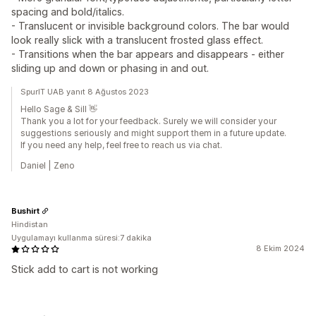
spacing and bold/italics.
- Translucent or invisible background colors. The bar would
look really slick with a translucent frosted glass effect.
- Transitions when the bar appears and disappears - either
sliding up and down or phasing in and out.
SpurIT UAB yanıt 8 Ağustos 2023
Hello Sage & Sill 👋
Thank you a lot for your feedback. Surely we will consider your
suggestions seriously and might support them in a future update.
If you need any help, feel free to reach us via chat.
Daniel | Zeno
Bushirt
Hindistan
Uygulamayı kullanma süresi:7 dakika
8 Ekim 2024
Stick add to cart is not working