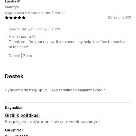
Luadra
Malezya
Uygulamayı kullanma süresi:5 dakika
26 Eylül 2023
SpurIT UAB yanıt 27 Eylül 2023
Hello Luadra 👋
Thank you for your review. If you need any help, feel free to reach us
at the chat!
Daniel | Zeno
Destek
Uygulama desteği SpurIT UAB tarafından sağlanmaktadır.
Kaynaklar
Gizlilik politikası
Bu geliştirici doğrudan Türkçe destek sunmuyor.
Geliştirici