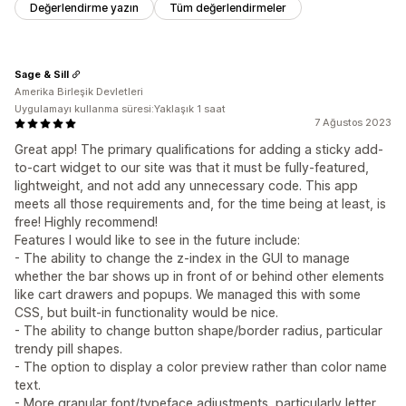
Değerlendirme yazın
Tüm değerlendirmeler
Sage & Sill
Amerika Birleşik Devletleri
Uygulamayı kullanma süresi:Yaklaşık 1 saat
7 Ağustos 2023
Great app! The primary qualifications for adding a sticky add-
to-cart widget to our site was that it must be fully-featured,
lightweight, and not add any unnecessary code. This app
meets all those requirements and, for the time being at least, is
free! Highly recommend!
Features I would like to see in the future include:
- The ability to change the z-index in the GUI to manage
whether the bar shows up in front of or behind other elements
like cart drawers and popups. We managed this with some
CSS, but built-in functionality would be nice.
- The ability to change button shape/border radius, particular
trendy pill shapes.
- The option to display a color preview rather than color name
text.
- More granular font/typeface adjustments, particularly letter