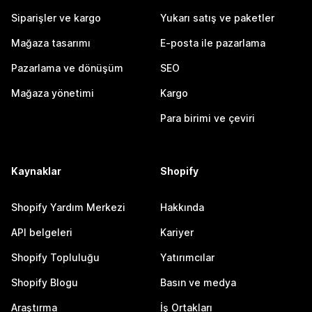
Siparişler ve kargo
Yukarı satış ve paketler
Mağaza tasarımı
E-posta ile pazarlama
Pazarlama ve dönüşüm
SEO
Mağaza yönetimi
Kargo
Para birimi ve çeviri
Kaynaklar
Shopify
Shopify Yardım Merkezi
Hakkında
API belgeleri
Kariyer
Shopify Topluluğu
Yatırımcılar
Shopify Blogu
Basın ve medya
Araştırma
İş Ortakları