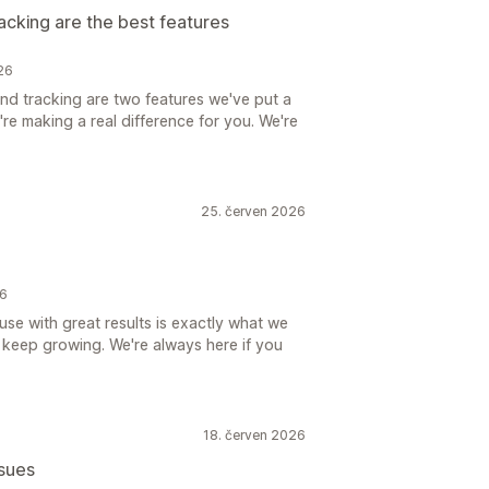
acking are the best features
26
and tracking are two features we've put a
y're making a real difference for you. We're
25. červen 2026
26
use with great results is exactly what we
s keep growing. We're always here if you
18. červen 2026
ssues