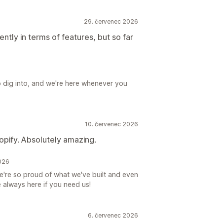
29. červenec 2026
ntly in terms of features, but so far
o dig into, and we're here whenever you
10. červenec 2026
opify. Absolutely amazing.
2026
're so proud of what we've built and even
 always here if you need us!
6. červenec 2026