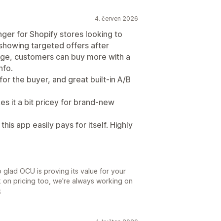
4. červen 2026
ger for Shopify stores looking to
showing targeted offers after
ge, customers can buy more with a
nfo.
 for the buyer, and great built-in A/B
es it a bit pricey for brand-new
this app easily pays for itself. Highly
 glad OCU is proving its value for your
 on pricing too, we're always working on
