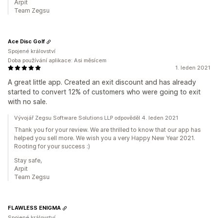
Arpit
Team Zegsu
Ace Disc Golf
Spojené království
Doba používání aplikace: Asi měsícem
1. leden 2021
A great little app. Created an exit discount and has already
started to convert 12% of customers who were going to exit
with no sale.
Vývojář Zegsu Software Solutions LLP odpověděl 4. leden 2021
Thank you for your review. We are thrilled to know that our app has
helped you sell more. We wish you a very Happy New Year 2021.
Rooting for your success :)
Stay safe,
Arpit
Team Zegsu
FLAWLESS ENIGMA
Spojené království