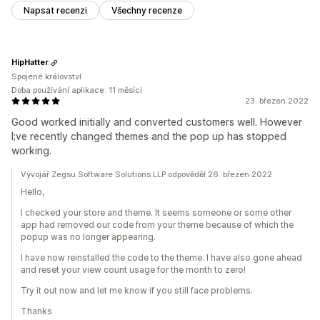
Napsat recenzi
Všechny recenze
HipHatter
Spojené království
Doba používání aplikace: 11 měsíci
23. březen 2022
Good worked initially and converted customers well. However
I;ve recently changed themes and the pop up has stopped
working.
Vývojář Zegsu Software Solutions LLP odpověděl 26. březen 2022
Hello,
I checked your store and theme. It seems someone or some other
app had removed our code from your theme because of which the
popup was no longer appearing.
I have now reinstalled the code to the theme. I have also gone ahead
and reset your view count usage for the month to zero!
Try it out now and let me know if you still face problems.
Thanks