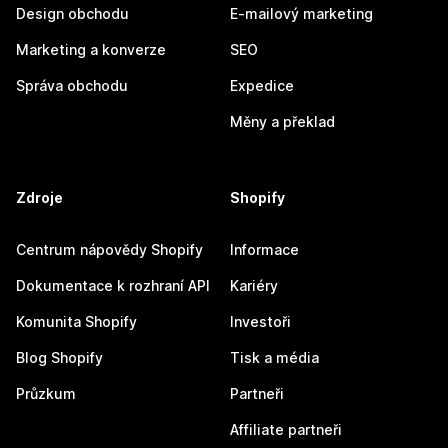
Design obchodu
E-mailový marketing
Marketing a konverze
SEO
Správa obchodu
Expedice
Měny a překlad
Zdroje
Shopify
Centrum nápovědy Shopify
Informace
Dokumentace k rozhraní API
Kariéry
Komunita Shopify
Investoři
Blog Shopify
Tisk a média
Průzkum
Partneři
Affiliate partneři