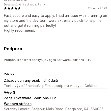
Doba používání aplikace: 7 dny
28. únor 2023
Fast, secure and easy to apply. I had an issue with it running on
my store and the dev team were extremely quick to help me
out and got it running perfectly!
Highly recommend.
Podpora
Podporu k aplikaci poskytuje Zegsu Software Solutions LLP.
Zdroje
Zásady ochrany osobních údajů
Tento vývojář nenabízí přímou podporu v jazyce Čeština.
Vývojář
Zegsu Software Solutions LLP
Webová stránka
Serenity Layout, Sarjapur Main Road, Bangalore, KA, 560035,