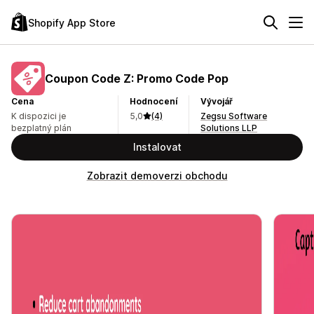
Shopify App Store
Coupon Code Z: Promo Code Pop
Cena
Hodnocení
Vývojář
K dispozici je
5,0
(4)
Zegsu Software
bezplatný plán
Solutions LLP
Instalovat
Zobrazit demoverzi obchodu