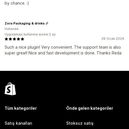
by chance. :)
Zora Packaging & drinks
Hollanda
Uygulamayı kullanma süresi:2 ay
28 Ocak 2026
Such a nice plugin! Very convenient. The support team is also
super great! Nice and fast development is done. Thanks Reda
Tüm kategoriler
Önde gelen kategoriler
Satış kanalları
Stoksuz satış