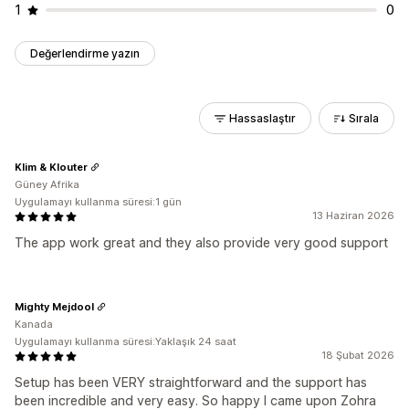
1
0
Değerlendirme yazın
Hassaslaştır
Sırala
Klim & Klouter
Güney Afrika
Uygulamayı kullanma süresi:1 gün
13 Haziran 2026
The app work great and they also provide very good support
Mighty Mejdool
Kanada
Uygulamayı kullanma süresi:Yaklaşık 24 saat
18 Şubat 2026
Setup has been VERY straightforward and the support has
been incredible and very easy. So happy I came upon Zohra