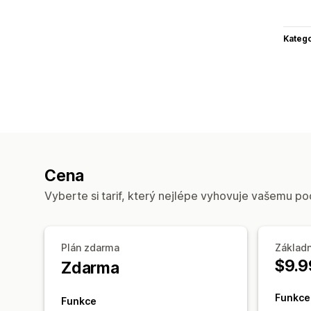
Katego
Cena
Vyberte si tarif, který nejlépe vyhovuje vašemu po
Plán zdarma
Základn
$9.9
Zdarma
Funkce
Funkce