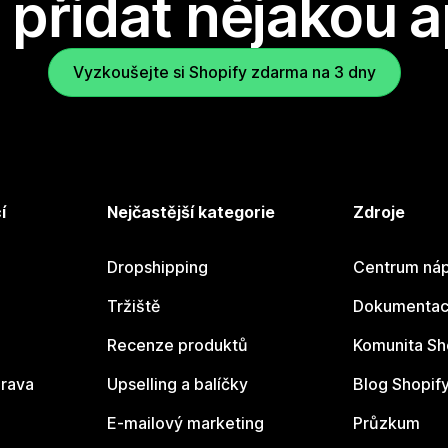
přidat nějakou a
Vyzkoušejte si Shopify zdarma na 3 dny
í
Nejčastější kategorie
Zdroje
Dropshipping
Centrum náp
Tržiště
Dokumentace
Recenze produktů
Komunita Sh
rava
Upselling a balíčky
Blog Shopif
E-mailový marketing
Průzkum