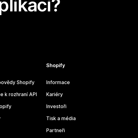
plikaci?
Shopify
ovědy Shopify
Informace
 k rozhraní API
Kariéry
opify
Investoři
y
Tisk a média
Partneři