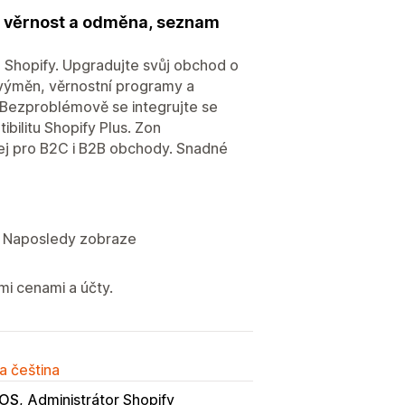
, věrnost a odměna, seznam
 Shopify. Upgradujte svůj obchod o
 výměn, věrnostní programy a
Bezproblémově se integrujte se
bilitu Shopify Plus. Zon
j pro B2C i B2B obchody. Snadné
s, Naposledy zobraze
i cenami a účty.
a čeština
POS
Administrátor Shopify