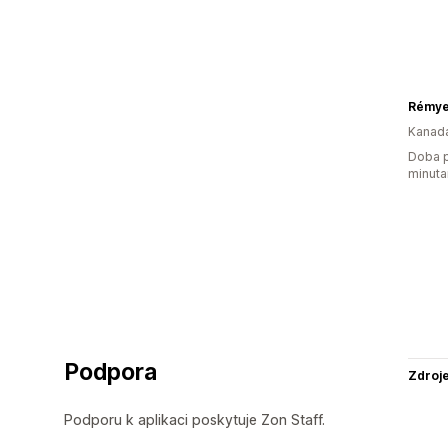
Rémy
Kanad
Doba p
minuta
Podpora
Zdroj
Podporu k aplikaci poskytuje Zon Staff.