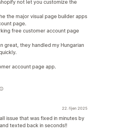
shopify not let you customize the
e the major visual page builder apps
count page.
orking free customer account page
an great, they handled my Hungarian
quickly.
tomer account page app.
😊
22. říjen 2025
 issue that was fixed in minutes by
and texted back in seconds!!