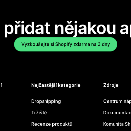
přidat nějakou a
Vyzkoušejte si Shopify zdarma na 3 dny
í
Nejčastější kategorie
Zdroje
Dropshipping
Centrum náp
Tržiště
Dokumentace
Recenze produktů
Komunita Sh