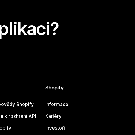
plikaci?
Shopify
ovědy Shopify
Informace
 k rozhraní API
Kariéry
opify
Investoři