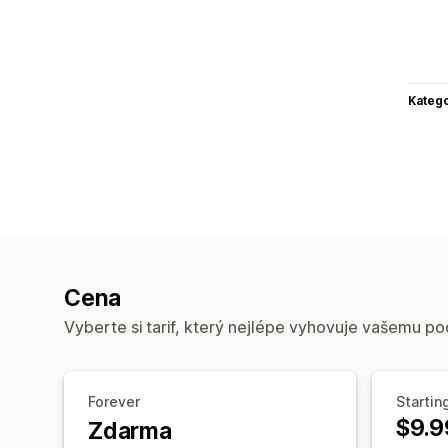
Katego
Cena
Vyberte si tarif, který nejlépe vyhovuje vašemu po
Forever
Startin
$9.9
Zdarma