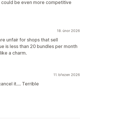
ke it could be even more competitive
18. únor 2026
re unfair for shops that sell
ue is less than 20 bundles per month
like a charm.
11. březen 2026
ancel it.... Terrible